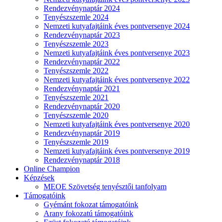
Rendezvénynaptár 2024
Tenyészszemle 2024
Nemzeti kutyafajtáink éves pontversenye 2024
Rendezvénynaptár 2023
Tenyészszemle 2023
Nemzeti kutyafajtáink éves pontversenye 2023
Rendezvénynaptár 2022
Tenyészszemle 2022
Nemzeti kutyafajtáink éves pontversenye 2022
Rendezvénynaptár 2021
Tenyészszemle 2021
Rendezvénynaptár 2020
Tenyészszemle 2020
Nemzeti kutyafajtáink éves pontversenye 2020
Rendezvénynaptár 2019
Tenyészszemle 2019
Nemzeti kutyafajtáink éves pontversenye 2019
Rendezvénynaptár 2018
Online Champion
Képzések
MEOE Szövetség tenyésztői tanfolyam
Támogatóink
Gyémánt fokozat támogatóink
Arany fokozatú támogatóink