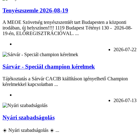
Tenyészszemle 2026-08-19
A MEOE Szövetség tenyészszemlét tart Budapesten a központi
irodában, új helyszínen!!!! 1119 Budapest Tétényi 130 - 2026-08-
19-én, ELŐREGISZTRÁCIÓVAL. ...
2026-07-22
Sárvár - Speciál champion kérelmek
Tájékoztatás a Sárvár CACIB kiállításon igényelhető Champion
kérelmekkel kapcsolatban ...
2026-07-13
Nyári szabadságolás
☀️ Nyári szabadságolás ☀️ ...