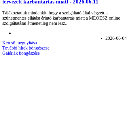
tervezett karbantartás miatt - 2026.06.11
Tájékoztatjuk mindenkit, hogy a szolgáltató által végzett, a
szünetmentes ellátást érintő karbantartás miatt a MEOESZ online
szolgáltatásai átmenetileg nem lesz...
2026-06-04
Kereső megnyitása
További hírek böngészése
Galériák böngészése