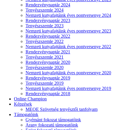
Rendezvénynaptár 2024
Tenyészszemle 2024
Nemzeti kutyafajtáink éves pontversenye 2024
Rendezvénynaptár 2023
Tenyészszemle 2023
Nemzeti kutyafajtáink éves pontversenye 2023
Rendezvénynaptár 2022
Tenyészszemle 2022
Nemzeti kutyafajtáink éves pontversenye 2022
Rendezvénynaptár 2021
Tenyészszemle 2021
Rendezvénynaptár 2020
Tenyészszemle 2020
Nemzeti kutyafajtáink éves pontversenye 2020
Rendezvénynaptár 2019
Tenyészszemle 2019
Nemzeti kutyafajtáink éves pontversenye 2019
Rendezvénynaptár 2018
Online Champion
Képzések
MEOE Szövetség tenyésztői tanfolyam
Támogatóink
Gyémánt fokozat támogatóink
Arany fokozatú támogatóink