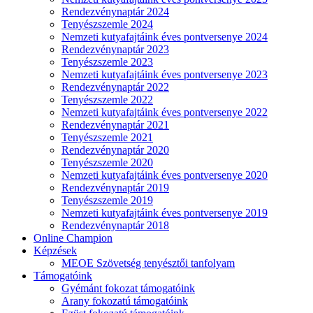
Rendezvénynaptár 2024
Tenyészszemle 2024
Nemzeti kutyafajtáink éves pontversenye 2024
Rendezvénynaptár 2023
Tenyészszemle 2023
Nemzeti kutyafajtáink éves pontversenye 2023
Rendezvénynaptár 2022
Tenyészszemle 2022
Nemzeti kutyafajtáink éves pontversenye 2022
Rendezvénynaptár 2021
Tenyészszemle 2021
Rendezvénynaptár 2020
Tenyészszemle 2020
Nemzeti kutyafajtáink éves pontversenye 2020
Rendezvénynaptár 2019
Tenyészszemle 2019
Nemzeti kutyafajtáink éves pontversenye 2019
Rendezvénynaptár 2018
Online Champion
Képzések
MEOE Szövetség tenyésztői tanfolyam
Támogatóink
Gyémánt fokozat támogatóink
Arany fokozatú támogatóink