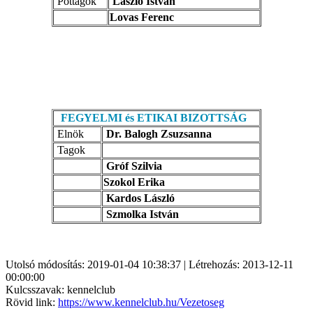
Póttagok
László István
Lovas Ferenc
FEGYELMI és ETIKAI BIZOTTSÁG
Elnök
Dr. Balogh Zsuzsanna
Tagok
Gróf Szilvia
Szokol Erika
Kardos László
Szmolka István
Utolsó módosítás: 2019-01-04 10:38:37 | Létrehozás: 2013-12-11
00:00:00
Kulcsszavak: kennelclub
Rövid link:
https://www.kennelclub.hu/Vezetoseg