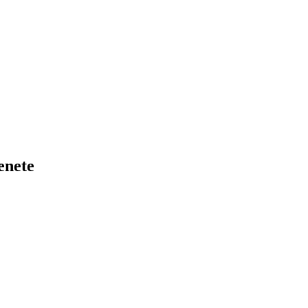
enete