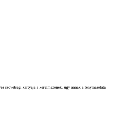
es szövetségi kártyája a kérelmezőnek, úgy annak a fénymásolata