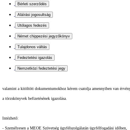
valamint a kitöltött dokumentumokhoz kérem csatolja
amennyiben van érvény
a törzskönyvek befizetésének igazolása.
Intézhető:
- Személyesen a MEOE Szövetség ügyfélszolgálatán ügyfélfogadási időben,