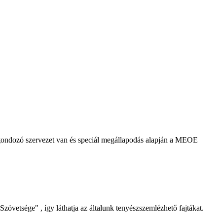
agondozó szervezet van és speciál megállapodás alapján a MEOE
Szövetsége" , így láthatja az általunk tenyészszemlézhető fajtákat.