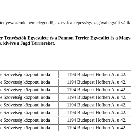
tenyészszemle nem elegendő, az csak a képességvizsgával együtt válik 
r Tenyésztők Egyesülete és a Pannon Terrier Egyesület és a Magya
e, kivéve a Jagd Terriereket.
 Szövetség központi iroda
1194 Budapest Hofherr A. u 42.
 Szövetség központi iroda
1194 Budapest Hofherr A. u 42.
 Szövetség központi iroda
1194 Budapest Hofherr A. u 42.
 Szövetség központi iroda
1194 Budapest Hofherr A. u 42.
 Szövetség központi iroda
1194 Budapest Hofherr A. u 42.
 Szövetség központi iroda
1194 Budapest Hofherr A. u 42.
 Szövetség központi iroda
1194 Budapest Hofherr A. u 42.
 Szövetség központi iroda
1194 Budapest Hofherr A. u 42.