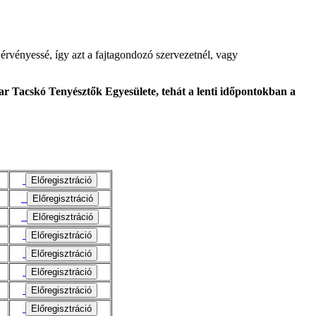
érvényessé, így azt a fajtagondozó szervezetnél, vagy
r Tacskó Tenyésztők Egyesülete, tehát a lenti időpontokban a