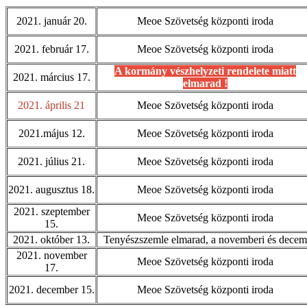
2021. január 20.
Meoe Szövetség központi iroda
2021. február 17.
Meoe Szövetség központi iroda
A kormány vészhelyzeti rendelete miatt
2021. március 17.
elmarad !
2021. április 21
Meoe Szövetség központi iroda
2021.május 12.
Meoe Szövetség központi iroda
2021. július 21.
Meoe Szövetség központi iroda
2021. augusztus 18.
Meoe Szövetség központi iroda
2021. szeptember
Meoe Szövetség központi iroda
15.
2021. október 13.
Tenyészszemle elmarad, a novemberi és decemb
2021. november
Meoe Szövetség központi iroda
17.
2021. december 15.
Meoe Szövetség központi iroda