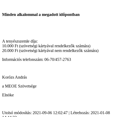
Minden alkalommal a megadott időpontban
A tenyészszemle díja:
10.000 Ft (szövetségi kártyával rendelkezők számára)
20.000 Ft (szövetségi kártyával nem rendelkezők számára)
Információs telefonszám: 06-70/457-2763
Korózs András
a MEOE Szövetsége
Elnöke
Utolsó módosítás: 2021-09-06 12:02:47 | Létrehozás: 2021-01-08