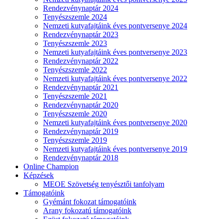
Rendezvénynaptár 2024
Tenyészszemle 2024
Nemzeti kutyafajtáink éves pontversenye 2024
Rendezvénynaptár 2023
Tenyészszemle 2023
Nemzeti kutyafajtáink éves pontversenye 2023
Rendezvénynaptár 2022
Tenyészszemle 2022
Nemzeti kutyafajtáink éves pontversenye 2022
Rendezvénynaptár 2021
Tenyészszemle 2021
Rendezvénynaptár 2020
Tenyészszemle 2020
Nemzeti kutyafajtáink éves pontversenye 2020
Rendezvénynaptár 2019
Tenyészszemle 2019
Nemzeti kutyafajtáink éves pontversenye 2019
Rendezvénynaptár 2018
Online Champion
Képzések
MEOE Szövetség tenyésztői tanfolyam
Támogatóink
Gyémánt fokozat támogatóink
Arany fokozatú támogatóink