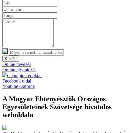
Küldés
Online nevezés
Online ügyintézés
Champion értéktár
Facebook oldal
Youtube csatorna
A Magyar Ebtenyésztők Országos
Egyesületeinek Szövetsége hivatalos
weboldala