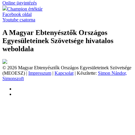
Online ügyintézés
Champion értéktár
Facebook oldal
Youtube csatorna
A Magyar Ebtenyésztők Országos
Egyesületeinek Szövetsége hivatalos
weboldala
© 2026 Magyar Ebtenyésztők Országos Egyesületeinek Szövetsége
(MEOESZ) |
Impresszum
|
Kapcsolat
| Készítette:
Simon Nándor,
Simonszoft