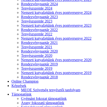
Rendezvénynaptár 2024
Tenyészszemle 2024
Nemzeti kutyafajtáink éves pontversenye 2024
Rendezvénynaptár 2023
Tenyészszemle 2023
Nemzeti kutyafajtáink éves pontversenye 2023
Rendezvénynaptár 2022
Tenyészszemle 2022
Nemzeti kutyafajtáink éves pontversenye 2022
Rendezvénynaptár 2021
Tenyészszemle 2021
Rendezvénynaptár 2020
Tenyészszemle 2020
Nemzeti kutyafajtáink éves pontversenye 2020
Rendezvénynaptár 2019
Tenyészszemle 2019
Nemzeti kutyafajtáink éves pontversenye 2019
Rendezvénynaptár 2018
Online Champion
Képzések
MEOE Szövetség tenyésztői tanfolyam
Támogatóink
Gyémánt fokozat támogatóink
Arany fokozatú támogatóink