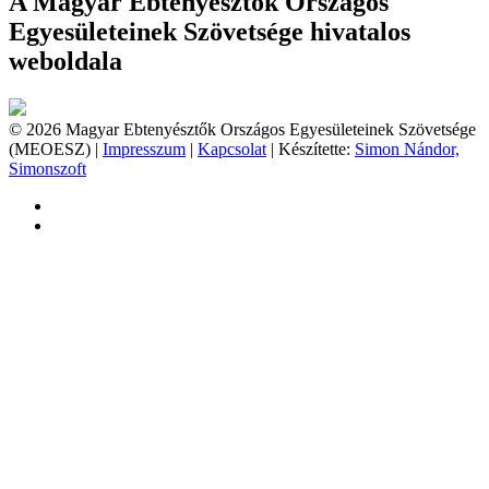
A Magyar Ebtenyésztők Országos
Egyesületeinek Szövetsége hivatalos
weboldala
© 2026 Magyar Ebtenyésztők Országos Egyesületeinek Szövetsége
(MEOESZ) |
Impresszum
|
Kapcsolat
| Készítette:
Simon Nándor,
Simonszoft