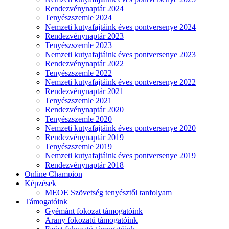
Rendezvénynaptár 2024
Tenyészszemle 2024
Nemzeti kutyafajtáink éves pontversenye 2024
Rendezvénynaptár 2023
Tenyészszemle 2023
Nemzeti kutyafajtáink éves pontversenye 2023
Rendezvénynaptár 2022
Tenyészszemle 2022
Nemzeti kutyafajtáink éves pontversenye 2022
Rendezvénynaptár 2021
Tenyészszemle 2021
Rendezvénynaptár 2020
Tenyészszemle 2020
Nemzeti kutyafajtáink éves pontversenye 2020
Rendezvénynaptár 2019
Tenyészszemle 2019
Nemzeti kutyafajtáink éves pontversenye 2019
Rendezvénynaptár 2018
Online Champion
Képzések
MEOE Szövetség tenyésztői tanfolyam
Támogatóink
Gyémánt fokozat támogatóink
Arany fokozatú támogatóink