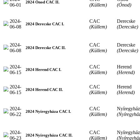
2024 Ónod CAC II.
06-01
(Küllem)
(Ónod)
2024-
CAC
Derecske
2024 Derecske CAC I.
06-08
(Küllem)
(Derecske)
2024-
CAC
Derecske
2024 Derecske CAC II.
06-08
(Küllem)
(Derecske)
2024-
CAC
Herend
2024 Herend CAC I.
06-15
(Küllem)
(Herend)
2024-
CAC
Herend
2024 Herend CAC II.
06-15
(Küllem)
(Herend)
2024-
CAC
Nyíregyház
2024 Nyíregyháza CAC I.
06-22
(Küllem)
(Nyíregyhá
2024-
CAC
Nyíregyház
2024 Nyíregyháza CAC II.
06-23
(Küllem)
(Nyíregyhá