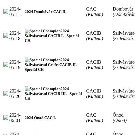
2024-
CAC
Dombóvár
2024 Dombóvár CAC II.
05-11
(Küllem)
(Dombóvár
2024
2024-
CACIB
Szilvásvára
Szilvásvárad CACIB I. - Speciál
05-18
(Küllem)
(Szilvásvár
CH.
2024
2024-
CACIB
Szilvásvára
Szilvásvárad Crufts CACIB II. -
05-19
(Küllem)
(Szilvásvár
Speciál CH
2024
2024-
CACIB
Szilvásvára
Szilvásvárad CACIB III. - Speciál
05-20
(Küllem)
(Szilvásvár
CH
2024-
CAC
Ónod
2024 Ónod CAC I.
06-01
(Küllem)
(Ónod)
2024-
CAC
Ónod