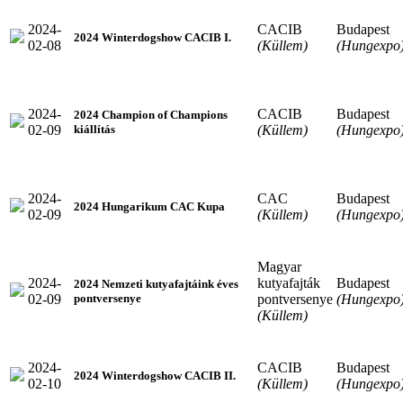
2024-
CACIB
Budapest
2024 Winterdogshow CACIB I.
02-08
(Küllem)
(Hungexpo
2024-
CACIB
Budapest
2024 Champion of Champions
02-09
(Küllem)
(Hungexpo
kiállítás
2024-
CAC
Budapest
2024 Hungarikum CAC Kupa
02-09
(Küllem)
(Hungexpo
Magyar
2024-
kutyafajták
Budapest
2024 Nemzeti kutyafajtáink éves
02-09
pontversenye
(Hungexpo
pontversenye
(Küllem)
2024-
CACIB
Budapest
2024 Winterdogshow CACIB II.
02-10
(Küllem)
(Hungexpo