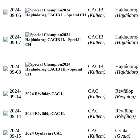
2024-
CACIB
Hajdúdoro
2024
09-06
(Küllem)
(Hajdúdoro
Hajdúdorog CACIB I. - Speciál CH
2024
2024-
CACIB
Hajdúdoro
Hajdúdorog CACIB II. - Speciál
09-07
(Küllem)
(Hajdúdoro
CH
2024
2024-
CACIB
Hajdúdoro
Hajdúdorog CACIB III. - Speciál
09-08
(Küllem)
(Hajdúdoro
CH
2024-
CAC
Révfülöp
2024 Révfülöp CAC I.
09-14
(Küllem)
(Révfülöp)
2024-
CAC
Révfülöp
2024 Révfülöp CAC II.
09-14
(Küllem)
(Révfülöp)
2024-
CAC
Gyula
2024 Gyulavári CAC
09-15
(Küllem)
(Gyula)