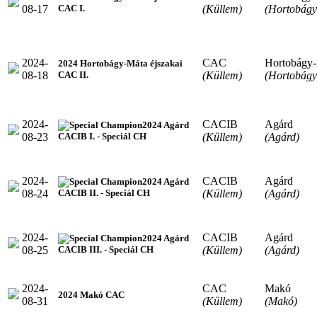
08-17
(Küllem)
(Hortobágy
CAC I.
2024-
CAC
Hortobágy
2024 Hortobágy-Máta éjszakai
08-18
(Küllem)
(Hortobágy
CAC II.
2024-
CACIB
Agárd
2024 Agárd
08-23
(Küllem)
(Agárd)
CACIB I. - Speciál CH
2024-
CACIB
Agárd
2024 Agárd
08-24
(Küllem)
(Agárd)
CACIB II. - Speciál CH
2024-
CACIB
Agárd
2024 Agárd
08-25
(Küllem)
(Agárd)
CACIB III. - Speciál CH
2024-
CAC
Makó
2024 Makó CAC
08-31
(Küllem)
(Makó)