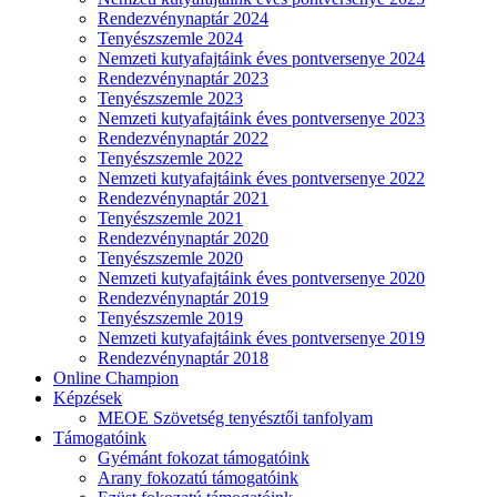
Rendezvénynaptár 2024
Tenyészszemle 2024
Nemzeti kutyafajtáink éves pontversenye 2024
Rendezvénynaptár 2023
Tenyészszemle 2023
Nemzeti kutyafajtáink éves pontversenye 2023
Rendezvénynaptár 2022
Tenyészszemle 2022
Nemzeti kutyafajtáink éves pontversenye 2022
Rendezvénynaptár 2021
Tenyészszemle 2021
Rendezvénynaptár 2020
Tenyészszemle 2020
Nemzeti kutyafajtáink éves pontversenye 2020
Rendezvénynaptár 2019
Tenyészszemle 2019
Nemzeti kutyafajtáink éves pontversenye 2019
Rendezvénynaptár 2018
Online Champion
Képzések
MEOE Szövetség tenyésztői tanfolyam
Támogatóink
Gyémánt fokozat támogatóink
Arany fokozatú támogatóink