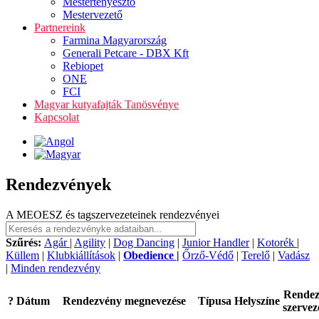
Mestertenyésztő
Mestervezető
Partnereink
Farmina Magyarország
Generali Petcare - DBX Kft
Rebiopet
ONE
FCI
Magyar kutyafajták Tanösvénye
Kapcsolat
Rendezvények
A MEOESZ és tagszervezeteinek rendezvényei
Szűrés:
Agár
|
Agility
|
Dog Dancing
|
Junior Handler
|
Kotorék
|
Küllem
|
Klubkiállítások
|
Obedience
|
Őrző-Védő
|
Terelő
|
Vadász
|
Minden rendezvény
Rende
?
Dátum
Rendezvény megnevezése
Típusa
Helyszíne
szervez