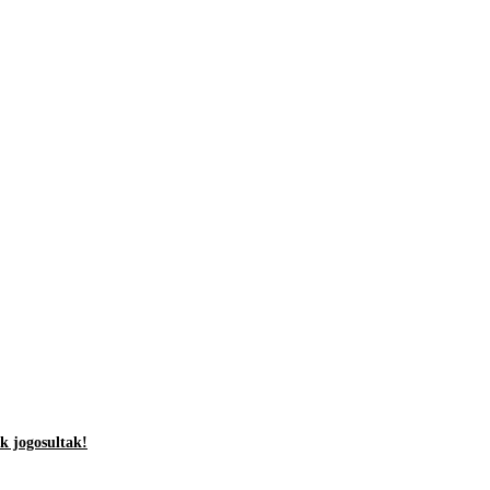
k jogosultak!