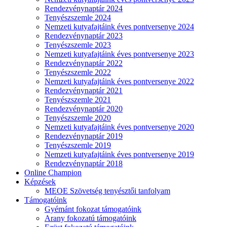
Rendezvénynaptár 2024
Tenyészszemle 2024
Nemzeti kutyafajtáink éves pontversenye 2024
Rendezvénynaptár 2023
Tenyészszemle 2023
Nemzeti kutyafajtáink éves pontversenye 2023
Rendezvénynaptár 2022
Tenyészszemle 2022
Nemzeti kutyafajtáink éves pontversenye 2022
Rendezvénynaptár 2021
Tenyészszemle 2021
Rendezvénynaptár 2020
Tenyészszemle 2020
Nemzeti kutyafajtáink éves pontversenye 2020
Rendezvénynaptár 2019
Tenyészszemle 2019
Nemzeti kutyafajtáink éves pontversenye 2019
Rendezvénynaptár 2018
Online Champion
Képzések
MEOE Szövetség tenyésztői tanfolyam
Támogatóink
Gyémánt fokozat támogatóink
Arany fokozatú támogatóink