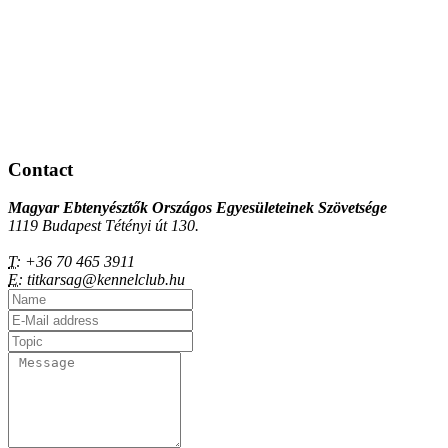
Contact
Magyar Ebtenyésztők Országos Egyesületeinek Szövetsége
1119 Budapest Tétényi út 130.
T:
+36 70 465 3911
E:
titkarsag@kennelclub.hu