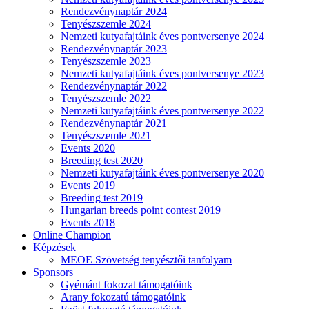
Rendezvénynaptár 2024
Tenyészszemle 2024
Nemzeti kutyafajtáink éves pontversenye 2024
Rendezvénynaptár 2023
Tenyészszemle 2023
Nemzeti kutyafajtáink éves pontversenye 2023
Rendezvénynaptár 2022
Tenyészszemle 2022
Nemzeti kutyafajtáink éves pontversenye 2022
Rendezvénynaptár 2021
Tenyészszemle 2021
Events 2020
Breeding test 2020
Nemzeti kutyafajtáink éves pontversenye 2020
Events 2019
Breeding test 2019
Hungarian breeds point contest 2019
Events 2018
Online Champion
Képzések
MEOE Szövetség tenyésztői tanfolyam
Sponsors
Gyémánt fokozat támogatóink
Arany fokozatú támogatóink