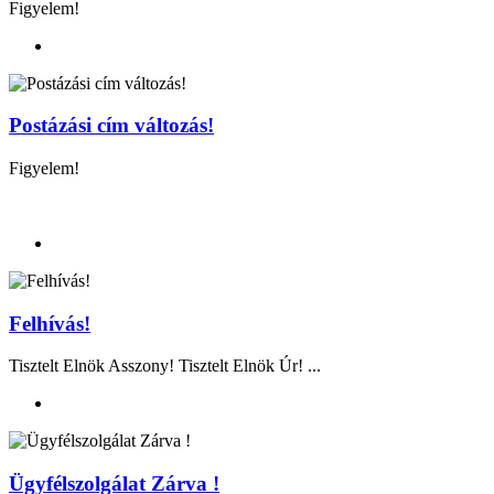
Figyelem!
Postázási cím változás!
Figyelem!
Felhívás!
Tisztelt Elnök Asszony! Tisztelt Elnök Úr! ...
Ügyfélszolgálat Zárva !