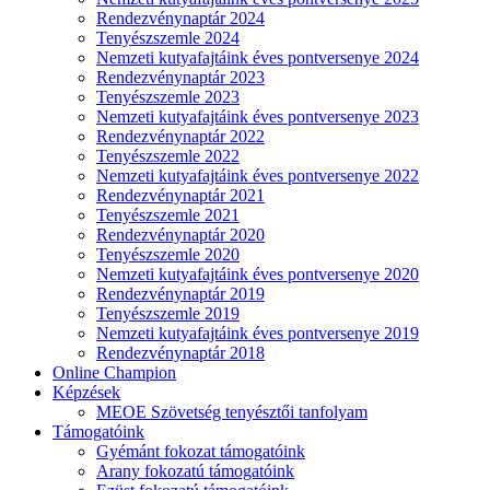
Rendezvénynaptár 2024
Tenyészszemle 2024
Nemzeti kutyafajtáink éves pontversenye 2024
Rendezvénynaptár 2023
Tenyészszemle 2023
Nemzeti kutyafajtáink éves pontversenye 2023
Rendezvénynaptár 2022
Tenyészszemle 2022
Nemzeti kutyafajtáink éves pontversenye 2022
Rendezvénynaptár 2021
Tenyészszemle 2021
Rendezvénynaptár 2020
Tenyészszemle 2020
Nemzeti kutyafajtáink éves pontversenye 2020
Rendezvénynaptár 2019
Tenyészszemle 2019
Nemzeti kutyafajtáink éves pontversenye 2019
Rendezvénynaptár 2018
Online Champion
Képzések
MEOE Szövetség tenyésztői tanfolyam
Támogatóink
Gyémánt fokozat támogatóink
Arany fokozatú támogatóink