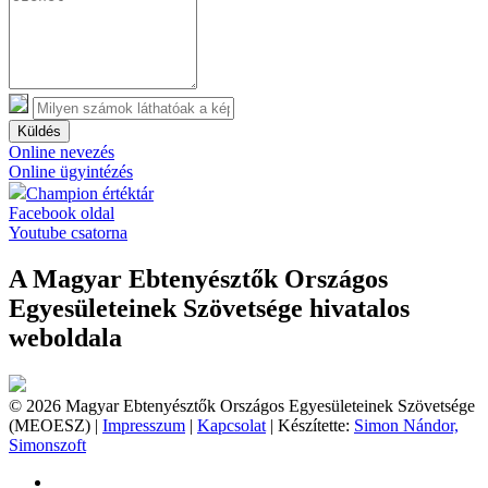
Küldés
Online nevezés
Online ügyintézés
Champion értéktár
Facebook oldal
Youtube csatorna
A Magyar Ebtenyésztők Országos
Egyesületeinek Szövetsége hivatalos
weboldala
© 2026 Magyar Ebtenyésztők Országos Egyesületeinek Szövetsége
(MEOESZ) |
Impresszum
|
Kapcsolat
| Készítette:
Simon Nándor,
Simonszoft