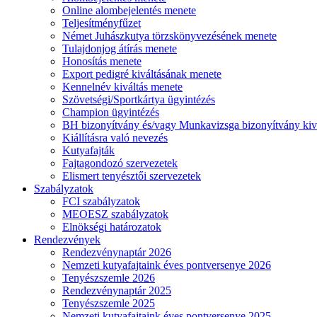
Online alombejelentés menete
Teljesítményfűzet
Német Juhászkutya törzskönyvezésének menete
Tulajdonjog átírás menete
Honosítás menete
Export pedigré kiváltásának menete
Kennelnév kiváltás menete
Szövetségi/Sportkártya ügyintézés
Champion ügyintézés
BH bizonyítvány és/vagy Munkavizsga bizonyítvány kiv
Kiállításra való nevezés
Kutyafajták
Fajtagondozó szervezetek
Elismert tenyésztői szervezetek
Szabályzatok
FCI szabályzatok
MEOESZ szabályzatok
Elnökségi határozatok
Rendezvények
Rendezvénynaptár 2026
Nemzeti kutyafajtaink éves pontversenye 2026
Tenyészszemle 2026
Rendezvénynaptár 2025
Tenyészszemle 2025
Nemzeti kutyafajtaink éves pontversenye 2025