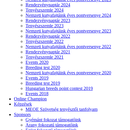
Rendezvénynaptár 2024
Tenyészszemle 2024
Nemzeti kutyafajtáink éves pontversenye 2024
Rendezvénynaptár 2023
Tenyészszemle 2023
Nemzeti kutyafajtáink éves pontversenye 2023
Rendezvénynaptár 2022
Tenyészszemle 2022
Nemzeti kutyafajtáink éves pontversenye 2022
Rendezvénynaptár 2021
Tenyészszemle 2021
Events 2020
Breeding test 2020
Nemzeti kutyafajtáink éves pontversenye 2020
Events 2019
Breeding test 2019
Hungarian breeds point contest 2019
Events 2018
Online Champion
Képzések
MEOE Szövetség tenyésztői tanfolyam
Sponsors
Gyémánt fokozat támogatóink
Arany fokozatú támogatóink