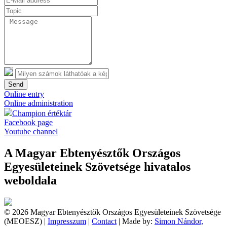
Send
Online entry
Online administration
Champion értéktár
Facebook page
Youtube channel
A Magyar Ebtenyésztők Országos
Egyesületeinek Szövetsége hivatalos
weboldala
© 2026 Magyar Ebtenyésztők Országos Egyesületeinek Szövetsége
(MEOESZ) |
Impresszum
|
Contact
| Made by:
Simon Nándor,