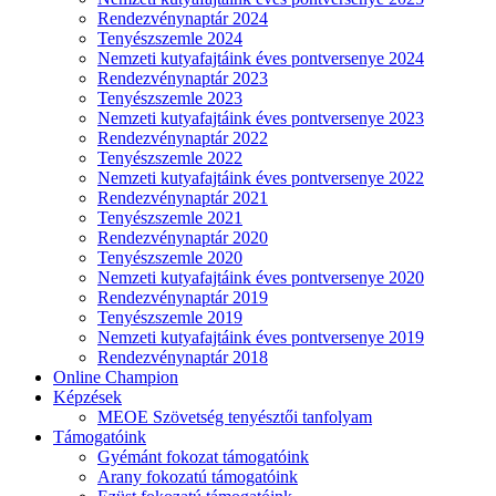
Rendezvénynaptár 2024
Tenyészszemle 2024
Nemzeti kutyafajtáink éves pontversenye 2024
Rendezvénynaptár 2023
Tenyészszemle 2023
Nemzeti kutyafajtáink éves pontversenye 2023
Rendezvénynaptár 2022
Tenyészszemle 2022
Nemzeti kutyafajtáink éves pontversenye 2022
Rendezvénynaptár 2021
Tenyészszemle 2021
Rendezvénynaptár 2020
Tenyészszemle 2020
Nemzeti kutyafajtáink éves pontversenye 2020
Rendezvénynaptár 2019
Tenyészszemle 2019
Nemzeti kutyafajtáink éves pontversenye 2019
Rendezvénynaptár 2018
Online Champion
Képzések
MEOE Szövetség tenyésztői tanfolyam
Támogatóink
Gyémánt fokozat támogatóink
Arany fokozatú támogatóink