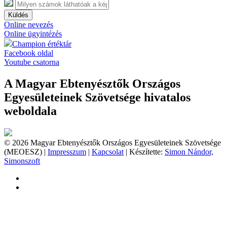
Küldés
Online nevezés
Online ügyintézés
Champion értéktár
Facebook oldal
Youtube csatorna
A Magyar Ebtenyésztők Országos
Egyesületeinek Szövetsége hivatalos
weboldala
© 2026 Magyar Ebtenyésztők Országos Egyesületeinek Szövetsége
(MEOESZ) |
Impresszum
|
Kapcsolat
| Készítette:
Simon Nándor,
Simonszoft