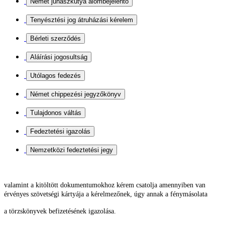
valamint a kitöltött dokumentumokhoz kérem csatolja
amennyiben van
érvényes szövetségi kártyája a kérelmezőnek, úgy annak a fénymásolata
a törzskönyvek befizetésének igazolása.