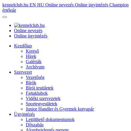
kennelclub.hu
EN
HU
Online nevezés
Online ügyintézés
Champion
értéktár
Online nevezés
Online ügyintézés
Kezdőlap
Kereső
Hírek
Galériák
Archívum
Szervezet
Vezetőség
Bírók
Bírói testületek
Fajtaklubok
Vidéki szervezetek
Sportegyesületek
Junior Handler és Gyermek kutyapár
Ügyintézés
Letölthető dokumentumok
Díjszabás
Alombejelentés menete