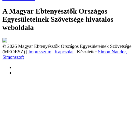
A Magyar Ebtenyésztők Országos
Egyesületeinek Szövetsége hivatalos
weboldala
© 2026 Magyar Ebtenyésztők Országos Egyesületeinek Szövetsége
(MEOESZ) |
Impresszum
|
Kapcsolat
| Készítette:
Simon Nándor,
Simonszoft