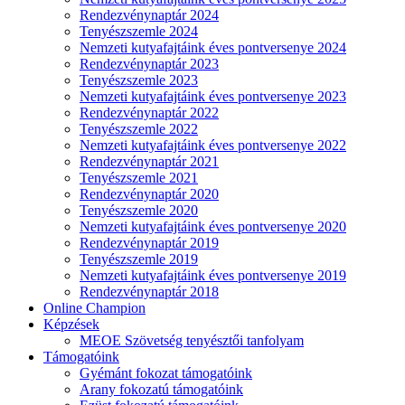
Rendezvénynaptár 2024
Tenyészszemle 2024
Nemzeti kutyafajtáink éves pontversenye 2024
Rendezvénynaptár 2023
Tenyészszemle 2023
Nemzeti kutyafajtáink éves pontversenye 2023
Rendezvénynaptár 2022
Tenyészszemle 2022
Nemzeti kutyafajtáink éves pontversenye 2022
Rendezvénynaptár 2021
Tenyészszemle 2021
Rendezvénynaptár 2020
Tenyészszemle 2020
Nemzeti kutyafajtáink éves pontversenye 2020
Rendezvénynaptár 2019
Tenyészszemle 2019
Nemzeti kutyafajtáink éves pontversenye 2019
Rendezvénynaptár 2018
Online Champion
Képzések
MEOE Szövetség tenyésztői tanfolyam
Támogatóink
Gyémánt fokozat támogatóink
Arany fokozatú támogatóink