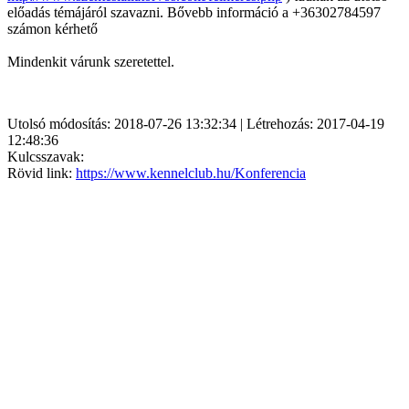
előadás témájáról szavazni. Bővebb információ a +36302784597
számon kérhető
Mindenkit várunk szeretettel.
Utolsó módosítás: 2018-07-26 13:32:34 | Létrehozás: 2017-04-19
12:48:36
Kulcsszavak:
Rövid link:
https://www.kennelclub.hu/Konferencia