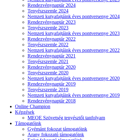
Rendezvénynaptár 2024
Tenyészszemle 2024
Nemzeti kutyafajtáink éves pontversenye 2024
Rendezvénynaptár 2023
Tenyészszemle 2023
Nemzeti kutyafajtáink éves pontversenye 2023
Rendezvénynaptár 2022
Tenyészszemle 2022
Nemzeti kutyafajtáink éves pontversenye 2022
Rendezvénynaptár 2021
Tenyészszemle 2021
Rendezvénynaptár 2020
Tenyészszemle 2020
Nemzeti kutyafajtáink éves pontversenye 2020
Rendezvénynaptár 2019
Tenyészszemle 2019
Nemzeti kutyafajtáink éves pontversenye 2019
Rendezvénynaptár 2018
Online Champion
Képzések
MEOE Szövetség tenyésztői tanfolyam
Támogatóink
Gyémánt fokozat támogatóink
Arany fokozatú támogatóink