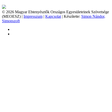
© 2026 Magyar Ebtenyésztők Országos Egyesületeinek Szövetsége
(MEOESZ) |
Impresszum
|
Kapcsolat
| Készítette:
Simon Nándor,
Simonszoft