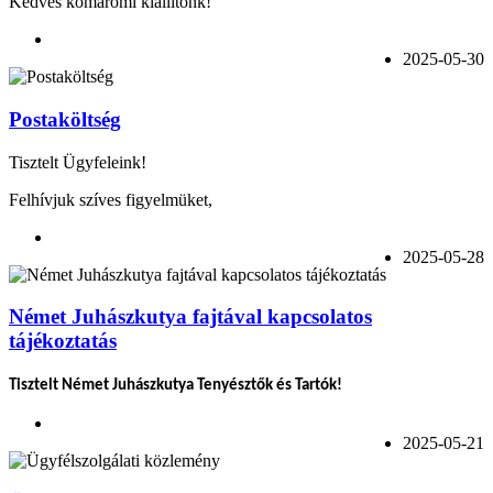
Kedves komáromi kiállítónk!
2025-05-30
Postaköltség
Tisztelt Ügyfeleink!
Felhívjuk szíves figyelmüket,
2025-05-28
Német Juhászkutya fajtával kapcsolatos
tájékoztatás
Tisztelt Német Juhászkutya Tenyésztők és Tartók!
2025-05-21