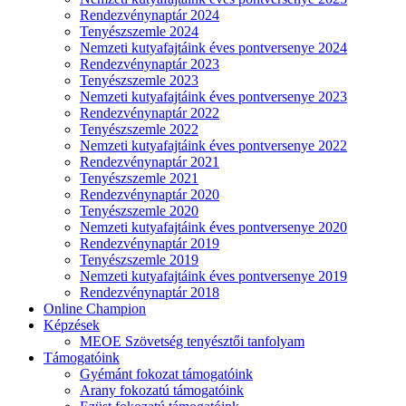
Rendezvénynaptár 2024
Tenyészszemle 2024
Nemzeti kutyafajtáink éves pontversenye 2024
Rendezvénynaptár 2023
Tenyészszemle 2023
Nemzeti kutyafajtáink éves pontversenye 2023
Rendezvénynaptár 2022
Tenyészszemle 2022
Nemzeti kutyafajtáink éves pontversenye 2022
Rendezvénynaptár 2021
Tenyészszemle 2021
Rendezvénynaptár 2020
Tenyészszemle 2020
Nemzeti kutyafajtáink éves pontversenye 2020
Rendezvénynaptár 2019
Tenyészszemle 2019
Nemzeti kutyafajtáink éves pontversenye 2019
Rendezvénynaptár 2018
Online Champion
Képzések
MEOE Szövetség tenyésztői tanfolyam
Támogatóink
Gyémánt fokozat támogatóink
Arany fokozatú támogatóink