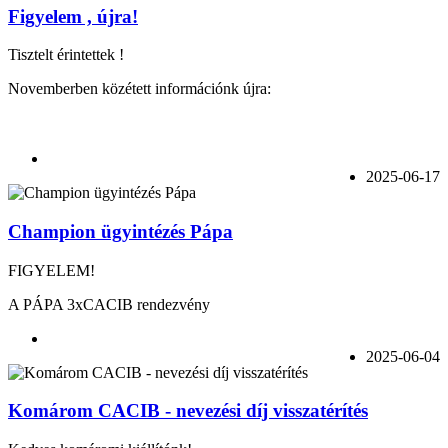
Figyelem , újra!
Tisztelt érintettek !
Novemberben közétett információnk újra:
2025-06-17
Champion ügyintézés Pápa
FIGYELEM!
A PÁPA 3xCACIB rendezvény
2025-06-04
Komárom CACIB - nevezési díj visszatérítés