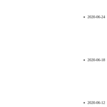
2020-06-24
2020-06-18
2020-06-12