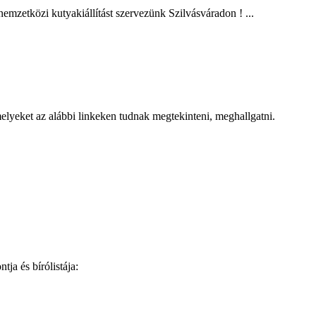
mzetközi kutyakiállítást szervezünk Szilvásváradon ! ...
elyeket az alábbi linkeken tudnak megtekinteni, meghallgatni.
tja és bírólistája: