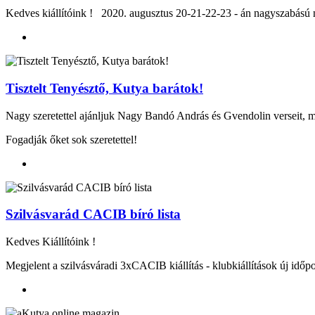
Kedves kiállítóink ! 2020. augusztus 20-21-22-23 - án nagyszabású ne
Tisztelt Tenyésztő, Kutya barátok!
Nagy szeretettel ajánljuk Nagy Bandó András és Gvendolin verseit, m
Fogadják őket sok szeretettel!
Szilvásvarád CACIB bíró lista
Kedves Kiállítóink !
Megjelent a szilvásváradi 3xCACIB kiállítás - klubkiállítások új időpon