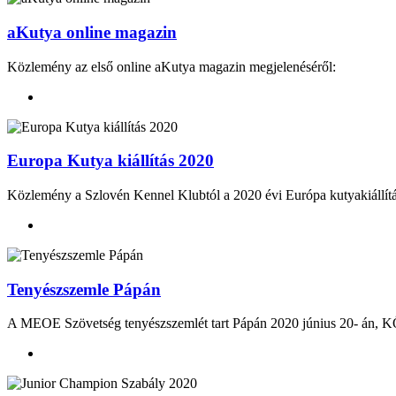
aKutya online magazin
Közlemény az első online aKutya magazin megjelenéséről:
Europa Kutya kiállítás 2020
Közlemény a Szlovén Kennel Klubtól a 2020 évi Európa kutyakiállít
Tenyészszemle Pápán
A MEOE Szövetség tenyészszemlét tart Pápán 2020 június 20