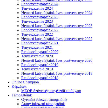
Rendezvénynaptár 2024
Tenyészszemle 2024
Nemzeti kutyafajtáink éves pontversenye 2024
Rendezvénynaptár 2023
Tenyészszemle 2023
Nemzeti kutyafajtáink éves pontversenye 2023
Rendezvénynaptár 2022
Tenyészszemle 2022
Nemzeti kutyafajtáink éves pontversenye 2022
Rendezvénynaptár 2021
Tenyészszemle 2021
Rendezvénynaptár 2020
Tenyészszemle 2020
Nemzeti kutyafajtáink éves pontversenye 2020
Rendezvénynaptár 2019
Tenyészszemle 2019
Nemzeti kutyafajtáink éves pontversenye 2019
Rendezvénynaptár 2018
Online Champion
Képzések
MEOE Szövetség tenyésztői tanfolyam
Támogatóink
Gyémánt fokozat támogatóink
Arany fokozatú támogatóink