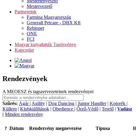
Mestertenyésztő
Mestervezető
Partnereink
Farmina Magyarország
Generali Petcare - DBX Kft
Rebiopet
ONE
FCI
Magyar kutyafajták Tanösvénye
Kapcsolat
Rendezvények
A MEOESZ és tagszervezeteinek rendezvényei
Szűrés:
Agár
|
Agility
|
Dog Dancing
|
Junior Handler
|
Kotorék
|
Küllem
|
Klubkiállítások
|
Obedience
|
Őrző-Védő
|
Terelő
|
Vadász
|
Minden rendezvény
?
Dátum
Rendezvény megnevezése
Típusa
H