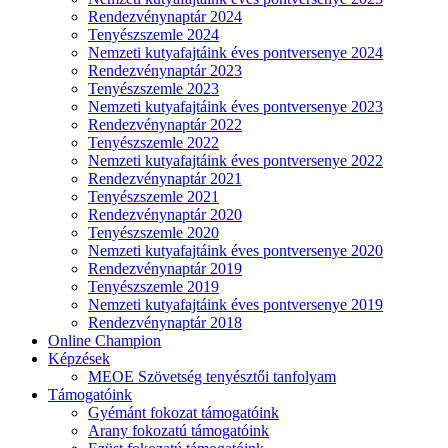
Rendezvénynaptár 2024
Tenyészszemle 2024
Nemzeti kutyafajtáink éves pontversenye 2024
Rendezvénynaptár 2023
Tenyészszemle 2023
Nemzeti kutyafajtáink éves pontversenye 2023
Rendezvénynaptár 2022
Tenyészszemle 2022
Nemzeti kutyafajtáink éves pontversenye 2022
Rendezvénynaptár 2021
Tenyészszemle 2021
Rendezvénynaptár 2020
Tenyészszemle 2020
Nemzeti kutyafajtáink éves pontversenye 2020
Rendezvénynaptár 2019
Tenyészszemle 2019
Nemzeti kutyafajtáink éves pontversenye 2019
Rendezvénynaptár 2018
Online Champion
Képzések
MEOE Szövetség tenyésztői tanfolyam
Támogatóink
Gyémánt fokozat támogatóink
Arany fokozatú támogatóink