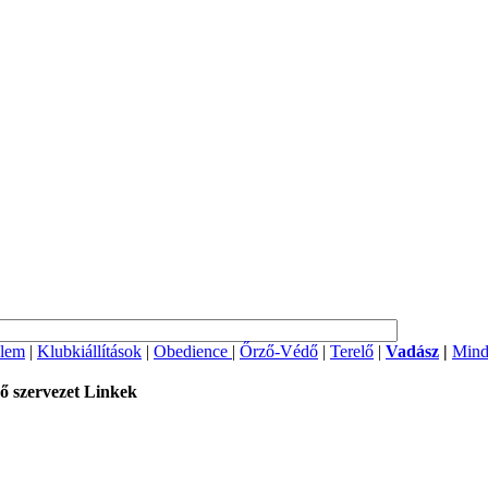
lem
|
Klubkiállítások
|
Obedience
|
Őrző-Védő
|
Terelő
|
Vadász
|
Mind
ő szervezet
Linkek