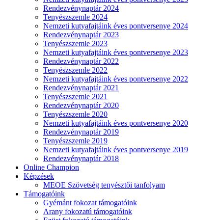
Rendezvénynaptár 2024
Tenyészszemle 2024
Nemzeti kutyafajtáink éves pontversenye 2024
Rendezvénynaptár 2023
Tenyészszemle 2023
Nemzeti kutyafajtáink éves pontversenye 2023
Rendezvénynaptár 2022
Tenyészszemle 2022
Nemzeti kutyafajtáink éves pontversenye 2022
Rendezvénynaptár 2021
Tenyészszemle 2021
Rendezvénynaptár 2020
Tenyészszemle 2020
Nemzeti kutyafajtáink éves pontversenye 2020
Rendezvénynaptár 2019
Tenyészszemle 2019
Nemzeti kutyafajtáink éves pontversenye 2019
Rendezvénynaptár 2018
Online Champion
Képzések
MEOE Szövetség tenyésztői tanfolyam
Támogatóink
Gyémánt fokozat támogatóink
Arany fokozatú támogatóink