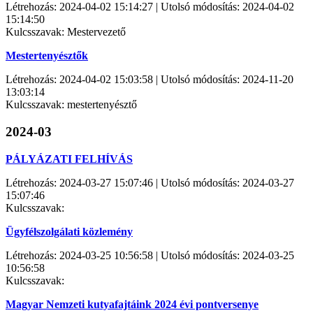
Létrehozás: 2024-04-02 15:14:27 | Utolsó módosítás: 2024-04-02
15:14:50
Kulcsszavak: Mestervezető
Mestertenyésztők
Létrehozás: 2024-04-02 15:03:58 | Utolsó módosítás: 2024-11-20
13:03:14
Kulcsszavak: mestertenyésztő
2024-03
PÁLYÁZATI FELHÍVÁS
Létrehozás: 2024-03-27 15:07:46 | Utolsó módosítás: 2024-03-27
15:07:46
Kulcsszavak:
Ügyfélszolgálati közlemény
Létrehozás: 2024-03-25 10:56:58 | Utolsó módosítás: 2024-03-25
10:56:58
Kulcsszavak:
Magyar Nemzeti kutyafajtáink 2024 évi pontversenye