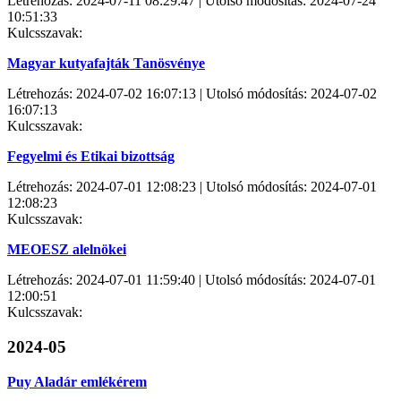
Létrehozás: 2024-07-11 08:29:47 | Utolsó módosítás: 2024-07-24
10:51:33
Kulcsszavak:
Magyar kutyafajták Tanösvénye
Létrehozás: 2024-07-02 16:07:13 | Utolsó módosítás: 2024-07-02
16:07:13
Kulcsszavak:
Fegyelmi és Etikai bizottság
Létrehozás: 2024-07-01 12:08:23 | Utolsó módosítás: 2024-07-01
12:08:23
Kulcsszavak:
MEOESZ alelnökei
Létrehozás: 2024-07-01 11:59:40 | Utolsó módosítás: 2024-07-01
12:00:51
Kulcsszavak:
2024-05
Puy Aladár emlékérem