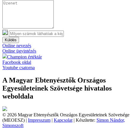
Küldés
Online nevezés
Online ügyintézés
Champion értéktár
Facebook oldal
Youtube csatorna
A Magyar Ebtenyésztők Országos
Egyesületeinek Szövetsége hivatalos
weboldala
© 2026 Magyar Ebtenyésztők Országos Egyesületeinek Szövetsége
(MEOESZ) |
Impresszum
|
Kapcsolat
| Készítette:
Simon Nándor,
Simonszoft