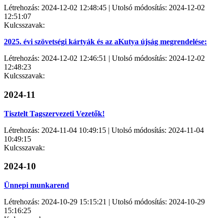
Létrehozás: 2024-12-02 12:48:45 | Utolsó módosítás: 2024-12-02
12:51:07
Kulcsszavak:
2025. évi szövetségi kártyák és az aKutya újság megrendelése:
Létrehozás: 2024-12-02 12:46:51 | Utolsó módosítás: 2024-12-02
12:48:23
Kulcsszavak:
2024-11
Tisztelt Tagszervezeti Vezetők!
Létrehozás: 2024-11-04 10:49:15 | Utolsó módosítás: 2024-11-04
10:49:15
Kulcsszavak:
2024-10
Ünnepi munkarend
Létrehozás: 2024-10-29 15:15:21 | Utolsó módosítás: 2024-10-29
15:16:25