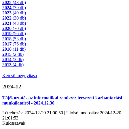
2025
(43 db)
2024
(39 db)
2023
(40 db)
2022
(30 db)
2021
(48 db)
2020
(70 db)
2019
(56 db)
2018
(53 db)
2017
(76 db)
2016
(11 db)
2015
(2 db)
2014
(3 db)
2013
(4 db)
Kereső megnyitása
2024-12
Tájékoztatás az informatikai rendszer tervezett karbantartási
munkálatairól - 2024.12.30
Létrehozás: 2024-12-20 21:00:50 | Utolsó módosítás: 2024-12-20
21:01:53
Kulcsszavak: