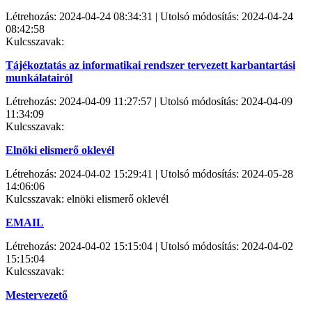
Létrehozás: 2024-04-24 08:34:31 | Utolsó módosítás: 2024-04-24
08:42:58
Kulcsszavak:
Tájékoztatás az informatikai rendszer tervezett karbantartási
munkálatairól
Létrehozás: 2024-04-09 11:27:57 | Utolsó módosítás: 2024-04-09
11:34:09
Kulcsszavak:
Elnöki elismerő oklevél
Létrehozás: 2024-04-02 15:29:41 | Utolsó módosítás: 2024-05-28
14:06:06
Kulcsszavak: elnöki elismerő oklevél
EMAIL
Létrehozás: 2024-04-02 15:15:04 | Utolsó módosítás: 2024-04-02
15:15:04
Kulcsszavak:
Mestervezető