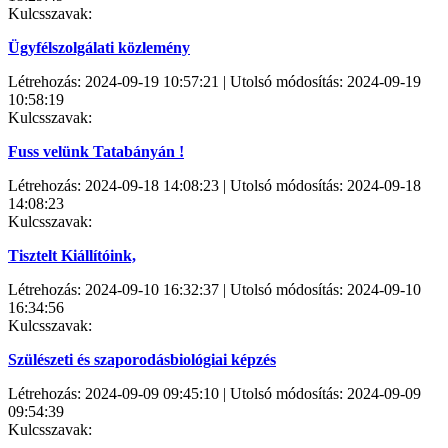
Kulcsszavak:
Ügyfélszolgálati közlemény
Létrehozás: 2024-09-19 10:57:21 | Utolsó módosítás: 2024-09-19
10:58:19
Kulcsszavak:
Fuss velünk Tatabányán !
Létrehozás: 2024-09-18 14:08:23 | Utolsó módosítás: 2024-09-18
14:08:23
Kulcsszavak:
Tisztelt Kiállítóink,
Létrehozás: 2024-09-10 16:32:37 | Utolsó módosítás: 2024-09-10
16:34:56
Kulcsszavak:
Szülészeti és szaporodásbiológiai képzés
Létrehozás: 2024-09-09 09:45:10 | Utolsó módosítás: 2024-09-09
09:54:39
Kulcsszavak: