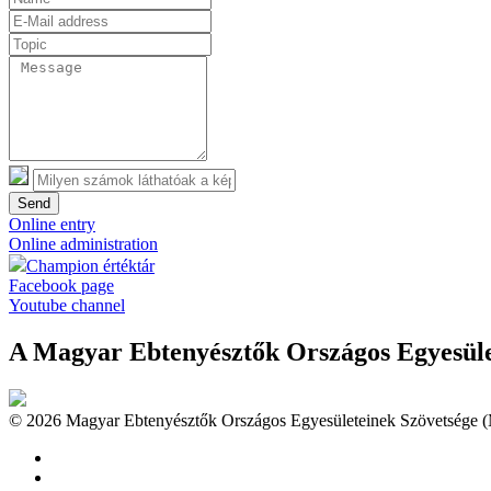
Send
Online entry
Online administration
Champion értéktár
Facebook page
Youtube channel
A Magyar Ebtenyésztők Országos Egyesület
© 2026 Magyar Ebtenyésztők Országos Egyesületeinek Szövetsége