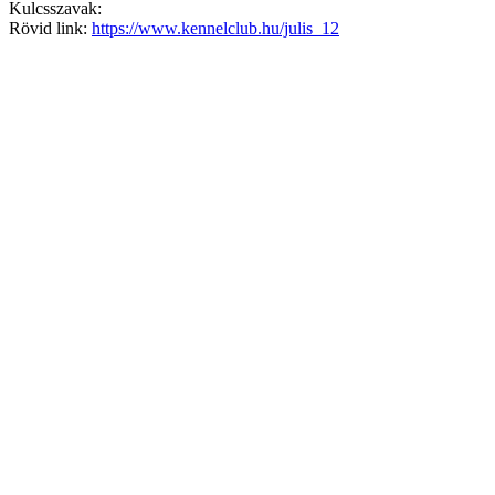
Kulcsszavak:
Rövid link:
https://www.kennelclub.hu/julis_12