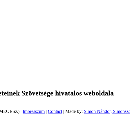
einek Szövetsége hivatalos weboldala
 (MEOESZ) |
Impresszum
|
Contact
| Made by:
Simon Nándor, Simonszo