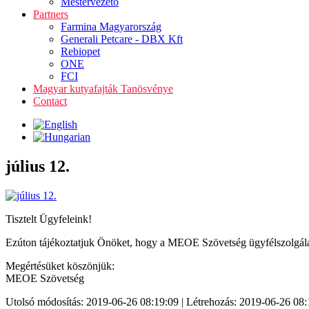
Mestervezető
Partners
Farmina Magyarország
Generali Petcare - DBX Kft
Rebiopet
ONE
FCI
Magyar kutyafajták Tanösvénye
Contact
július 12.
Tisztelt Ügyfeleink!
Ezúton tájékoztatjuk Önöket, hogy a MEOE Szövetség ügyfélszolgálat
Megértésüket köszönjük:
MEOE Szövetség
Utolsó módosítás: 2019-06-26 08:19:09 | Létrehozás: 2019-06-26 08: