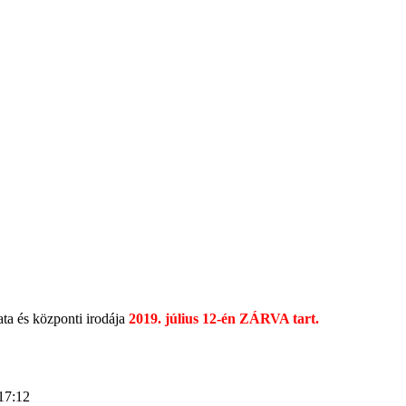
a és központi irodája
2019. július 12-én ZÁRVA tart.
17:12