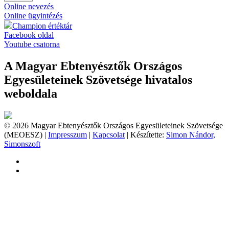
Online nevezés
Online ügyintézés
Champion értéktár
Facebook oldal
Youtube csatorna
A Magyar Ebtenyésztők Országos
Egyesületeinek Szövetsége hivatalos
weboldala
© 2026 Magyar Ebtenyésztők Országos Egyesületeinek Szövetsége
(MEOESZ) |
Impresszum
|
Kapcsolat
| Készítette:
Simon Nándor,
Simonszoft