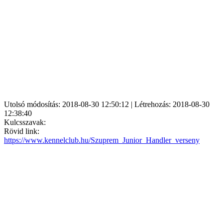
Utolsó módosítás: 2018-08-30 12:50:12 | Létrehozás: 2018-08-30
12:38:40
Kulcsszavak:
Rövid link:
https://www.kennelclub.hu/Szuprem_Junior_Handler_verseny