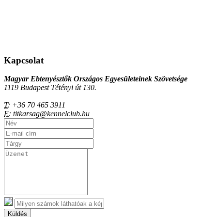
Kapcsolat
Magyar Ebtenyésztők Országos Egyesületeinek Szövetsége
1119 Budapest Tétényi út 130.
T:
+36 70 465 3911
E:
titkarsag@kennelclub.hu
Küldés