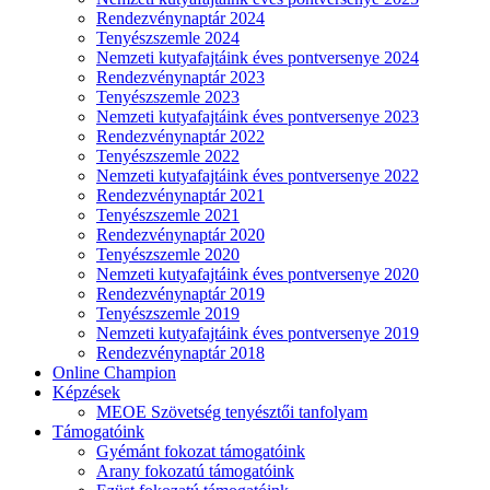
Rendezvénynaptár 2024
Tenyészszemle 2024
Nemzeti kutyafajtáink éves pontversenye 2024
Rendezvénynaptár 2023
Tenyészszemle 2023
Nemzeti kutyafajtáink éves pontversenye 2023
Rendezvénynaptár 2022
Tenyészszemle 2022
Nemzeti kutyafajtáink éves pontversenye 2022
Rendezvénynaptár 2021
Tenyészszemle 2021
Rendezvénynaptár 2020
Tenyészszemle 2020
Nemzeti kutyafajtáink éves pontversenye 2020
Rendezvénynaptár 2019
Tenyészszemle 2019
Nemzeti kutyafajtáink éves pontversenye 2019
Rendezvénynaptár 2018
Online Champion
Képzések
MEOE Szövetség tenyésztői tanfolyam
Támogatóink
Gyémánt fokozat támogatóink
Arany fokozatú támogatóink