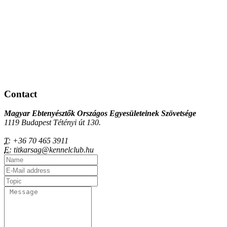
Contact
Magyar Ebtenyésztők Országos Egyesületeinek Szövetsége
1119 Budapest Tétényi út 130.
T:
+36 70 465 3911
E:
titkarsag@kennelclub.hu