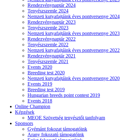
Rendezvénynaptár 2024
Tenyészszemle 2024
Nemzeti kutyafajtáink éves pontversenye 2024
Rendezvénynaptár 2023
Tenyészszemle 2023
Nemzeti kutyafajtáink éves pontversenye 2023
Rendezvénynaptár 2022
Tenyészszemle 2022
Nemzeti kutyafajtáink éves pontversenye 2022
Rendezvénynaptár 2021
Tenyészszemle 2021
Events 2020
Breeding test 2020
Nemzeti kutyafajtáink éves pontversenye 2020
Events 2019
Breeding test 2019
Hungarian breeds point contest 2019
Events 2018
Online Champion
Képzések
MEOE Szövetség tenyésztői tanfolyam
Sponsors
Gyémánt fokozat támogatóink
Arany fokozatú támogatóink