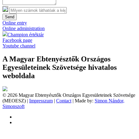
Send
Online entry
Online administration
Champion értéktár
Facebook page
Youtube channel
A Magyar Ebtenyésztők Országos
Egyesületeinek Szövetsége hivatalos
weboldala
© 2026 Magyar Ebtenyésztők Országos Egyesületeinek Szövetsége
(MEOESZ) |
Impresszum
|
Contact
| Made by:
Simon Nándor,
Simonszoft