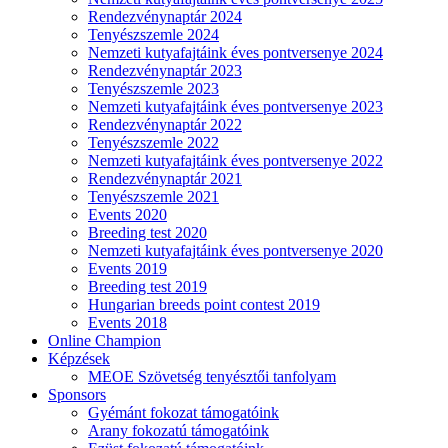
Rendezvénynaptár 2024
Tenyészszemle 2024
Nemzeti kutyafajtáink éves pontversenye 2024
Rendezvénynaptár 2023
Tenyészszemle 2023
Nemzeti kutyafajtáink éves pontversenye 2023
Rendezvénynaptár 2022
Tenyészszemle 2022
Nemzeti kutyafajtáink éves pontversenye 2022
Rendezvénynaptár 2021
Tenyészszemle 2021
Events 2020
Breeding test 2020
Nemzeti kutyafajtáink éves pontversenye 2020
Events 2019
Breeding test 2019
Hungarian breeds point contest 2019
Events 2018
Online Champion
Képzések
MEOE Szövetség tenyésztői tanfolyam
Sponsors
Gyémánt fokozat támogatóink
Arany fokozatú támogatóink