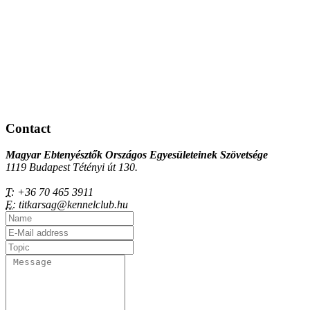
Contact
Magyar Ebtenyésztők Országos Egyesületeinek Szövetsége
1119 Budapest Tétényi út 130.
T:
+36 70 465 3911
E:
titkarsag@kennelclub.hu