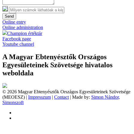
Send
Online entry
Online administration
Champion értéktár
Facebook page
Youtube channel
A Magyar Ebtenyésztők Országos
Egyesületeinek Szövetsége hivatalos
weboldala
© 2026 Magyar Ebtenyésztők Országos Egyesületeinek Szövetsége
(MEOESZ) |
Impresszum
|
Contact
| Made by:
Simon Nándor,
Simonszoft