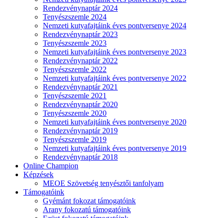
Rendezvénynaptár 2024
Tenyészszemle 2024
Nemzeti kutyafajtáink éves pontversenye 2024
Rendezvénynaptár 2023
Tenyészszemle 2023
Nemzeti kutyafajtáink éves pontversenye 2023
Rendezvénynaptár 2022
Tenyészszemle 2022
Nemzeti kutyafajtáink éves pontversenye 2022
Rendezvénynaptár 2021
Tenyészszemle 2021
Rendezvénynaptár 2020
Tenyészszemle 2020
Nemzeti kutyafajtáink éves pontversenye 2020
Rendezvénynaptár 2019
Tenyészszemle 2019
Nemzeti kutyafajtáink éves pontversenye 2019
Rendezvénynaptár 2018
Online Champion
Képzések
MEOE Szövetség tenyésztői tanfolyam
Támogatóink
Gyémánt fokozat támogatóink
Arany fokozatú támogatóink