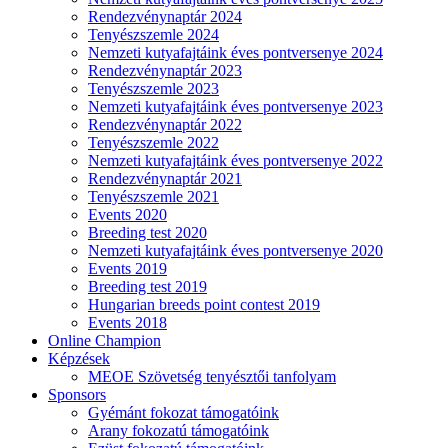
Rendezvénynaptár 2024
Tenyészszemle 2024
Nemzeti kutyafajtáink éves pontversenye 2024
Rendezvénynaptár 2023
Tenyészszemle 2023
Nemzeti kutyafajtáink éves pontversenye 2023
Rendezvénynaptár 2022
Tenyészszemle 2022
Nemzeti kutyafajtáink éves pontversenye 2022
Rendezvénynaptár 2021
Tenyészszemle 2021
Events 2020
Breeding test 2020
Nemzeti kutyafajtáink éves pontversenye 2020
Events 2019
Breeding test 2019
Hungarian breeds point contest 2019
Events 2018
Online Champion
Képzések
MEOE Szövetség tenyésztői tanfolyam
Sponsors
Gyémánt fokozat támogatóink
Arany fokozatú támogatóink