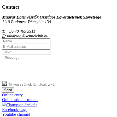
Contact
Magyar Ebtenyésztők Országos Egyesületeinek Szövetsége
1119 Budapest Tétényi út 130.
T:
+36 70 465 3911
E:
titkarsag@kennelclub.hu
Send
Online entry
Online administration
Champion értéktár
Facebook page
Youtube channel