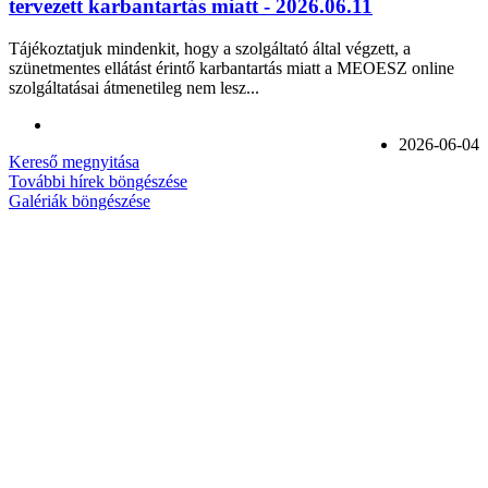
tervezett karbantartás miatt - 2026.06.11
Tájékoztatjuk mindenkit, hogy a szolgáltató által végzett, a
szünetmentes ellátást érintő karbantartás miatt a MEOESZ online
szolgáltatásai átmenetileg nem lesz...
2026-06-04
Kereső megnyitása
További hírek böngészése
Galériák böngészése