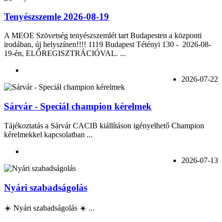
Tenyészszemle 2026-08-19
A MEOE Szövetség tenyészszemlét tart Budapesten a központi
irodában, új helyszínen!!!! 1119 Budapest Tétényi 130 - 2026-08-
19-én, ELŐREGISZTRÁCIÓVAL. ...
2026-07-22
Sárvár - Speciál champion kérelmek
Tájékoztatás a Sárvár CACIB kiállításon igényelhető Champion
kérelmekkel kapcsolatban ...
2026-07-13
Nyári szabadságolás
☀️ Nyári szabadságolás ☀️ ...