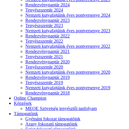
Rendezvénynaptár 2024
Tenyészszemle 2024
Nemzeti kutyafajtáink éves pontversenye 2024
Rendezvénynaptár 2023
Tenyészszemle 2023
Nemzeti kutyafajtáink éves pontversenye 2023
Rendezvénynaptár 2022
Tenyészszemle 2022
Nemzeti kutyafajtáink éves pontversenye 2022
Rendezvénynaptár 2021
Tenyészszemle 2021
Rendezvénynaptár 2020
Tenyészszemle 2020
Nemzeti kutyafajtáink éves pontversenye 2020
Rendezvénynaptár 2019
Tenyészszemle 2019
Nemzeti kutyafajtáink éves pontversenye 2019
Rendezvénynaptár 2018
Online Champion
Képzések
MEOE Szövetség tenyésztői tanfolyam
Támogatóink
Gyémánt fokozat támogatóink
Arany fokozatú támogatóink