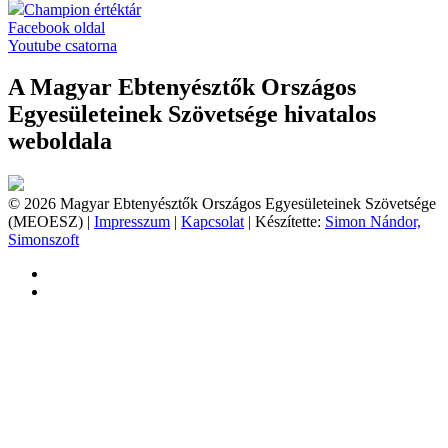
Champion értéktár
Facebook oldal
Youtube csatorna
A Magyar Ebtenyésztők Országos
Egyesületeinek Szövetsége hivatalos
weboldala
© 2026 Magyar Ebtenyésztők Országos Egyesületeinek Szövetsége
(MEOESZ) |
Impresszum
|
Kapcsolat
| Készítette:
Simon Nándor,
Simonszoft