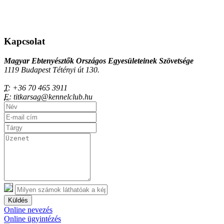
Kapcsolat
Magyar Ebtenyésztők Országos Egyesületeinek Szövetsége
1119 Budapest Tétényi út 130.
T:
+36 70 465 3911
E:
titkarsag@kennelclub.hu
Küldés
Online nevezés
Online ügyintézés