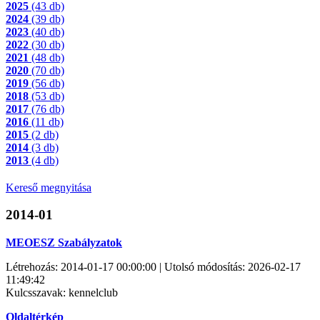
2025
(43 db)
2024
(39 db)
2023
(40 db)
2022
(30 db)
2021
(48 db)
2020
(70 db)
2019
(56 db)
2018
(53 db)
2017
(76 db)
2016
(11 db)
2015
(2 db)
2014
(3 db)
2013
(4 db)
Kereső megnyitása
2014-01
MEOESZ Szabályzatok
Létrehozás: 2014-01-17 00:00:00 | Utolsó módosítás: 2026-02-17
11:49:42
Kulcsszavak: kennelclub
Oldaltérkép