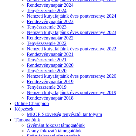
Rendezvénynaptár 2024
Tenyészszemle 2024
Nemzeti kutyafajtáink éves pontversenye 2024
Rendezvénynaptár 2023
Tenyészszemle 2023
Nemzeti kutyafajtáink éves pontversenye 2023
Rendezvénynaptár 2022
Tenyészszemle 2022
Nemzeti kutyafajtáink éves pontversenye 2022
Rendezvénynaptár 2021
Tenyészszemle 2021
Rendezvénynaptár 2020
Tenyészszemle 2020
Nemzeti kutyafajtáink éves pontversenye 2020
Rendezvénynaptár 2019
Tenyészszemle 2019
Nemzeti kutyafajtáink éves pontversenye 2019
Rendezvénynaptár 2018
Online Champion
Képzések
MEOE Szövetség tenyésztői tanfolyam
Támogatóink
Gyémánt fokozat támogatóink
Arany fokozatú támogatóink