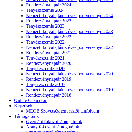
Rendezvénynaptár 2024
Tenyészszemle 2024
Nemzeti kutyafajtáink éves pontversenye 2024
Rendezvénynaptár 2023
Tenyészszemle 2023
Nemzeti kutyafajtáink éves pontversenye 2023
Rendezvénynaptár 2022
Tenyészszemle 2022
Nemzeti kutyafajtáink éves pontversenye 2022
Rendezvénynaptár 2021
Tenyészszemle 2021
Rendezvénynaptár 2020
Tenyészszemle 2020
Nemzeti kutyafajtáink éves pontversenye 2020
Rendezvénynaptár 2019
Tenyészszemle 2019
Nemzeti kutyafajtáink éves pontversenye 2019
Rendezvénynaptár 2018
Online Champion
Képzések
MEOE Szövetség tenyésztői tanfolyam
Támogatóink
Gyémánt fokozat támogatóink
Arany fokozatú támogatóink