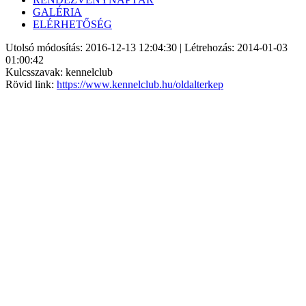
GALÉRIA
ELÉRHETŐSÉG
Utolsó módosítás: 2016-12-13 12:04:30 | Létrehozás: 2014-01-03
01:00:42
Kulcsszavak: kennelclub
Rövid link:
https://www.kennelclub.hu/oldalterkep