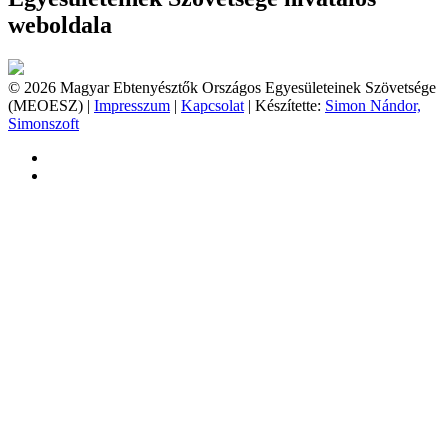
weboldala
© 2026 Magyar Ebtenyésztők Országos Egyesületeinek Szövetsége
(MEOESZ) |
Impresszum
|
Kapcsolat
| Készítette:
Simon Nándor,
Simonszoft