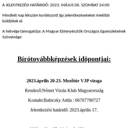
A JELENTKEZÉSI HATÁRIDŐ: 2023. MÁJUS 06. SZOMBAT 24:00
Mindkét nap létszám korlátozott így jelentkezéseteket mielőbb
küldjétek el.
A hétvége támogatója: A Magyar Ebtenyésztők Országos Egyesületeinek
Szövetsége
Bírótovábbképzések idöpontjai:
2023.április 20-23. Mezőtúr VJP vizsga
Rendező:Német Vizsla Klub Magyarország
Kontakt:Babiczky Attila : 06707790727
Jelentkezési határidő: 2023.április 17.