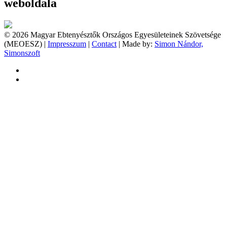
weboldala
© 2026 Magyar Ebtenyésztők Országos Egyesületeinek Szövetsége
(MEOESZ) |
Impresszum
|
Contact
| Made by:
Simon Nándor,
Simonszoft