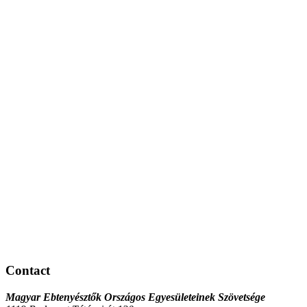
Contact
Magyar Ebtenyésztők Országos Egyesületeinek Szövetsége