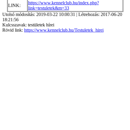
https://www.kennelclub.hu/index.php?
LINK:
link=testuletek&m=33
Utolsó módosítás: 2019-03-22 10:00:31 | Létrehozás: 2017-06-20
18:21:56
Kulcsszavak: testületek hírei
Rövid link:
https://www.kennelclub.hu/Testuletek_hirei