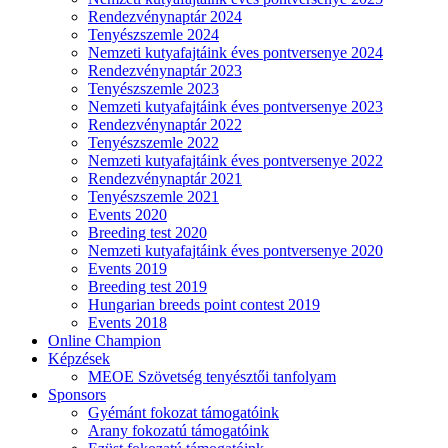
Rendezvénynaptár 2024
Tenyészszemle 2024
Nemzeti kutyafajtáink éves pontversenye 2024
Rendezvénynaptár 2023
Tenyészszemle 2023
Nemzeti kutyafajtáink éves pontversenye 2023
Rendezvénynaptár 2022
Tenyészszemle 2022
Nemzeti kutyafajtáink éves pontversenye 2022
Rendezvénynaptár 2021
Tenyészszemle 2021
Events 2020
Breeding test 2020
Nemzeti kutyafajtáink éves pontversenye 2020
Events 2019
Breeding test 2019
Hungarian breeds point contest 2019
Events 2018
Online Champion
Képzések
MEOE Szövetség tenyésztői tanfolyam
Sponsors
Gyémánt fokozat támogatóink
Arany fokozatú támogatóink