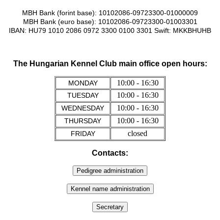
MBH Bank (forint base): 10102086-09723300-01000009
MBH Bank (euro base): 10102086-09723300-01003301
IBAN: HU79 1010 2086 0972 3300 0100 3301 Swift:
MKKBHUHB
The Hungarian Kennel Club main office open hours:
10:00 - 16:30
MONDAY
10:00 - 16:30
TUESDAY
10:00 - 16:30
WEDNESDAY
10:00 - 16:30
THURSDAY
closed
FRIDAY
Contacts: