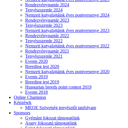
Rendezvénynaptár 2024
Tenyészszemle 2024
Nemzeti kutyafajtáink éves pontversenye 2024
Rendezvénynaptár 2023
Tenyészszemle 2023
Nemzeti kutyafajtáink éves pontversenye 2023
Rendezvénynaptár 2022
Tenyészszemle 2022
Nemzeti kutyafajtáink éves pontversenye 2022
Rendezvénynaptár 2021
Tenyészszemle 2021
Events 2020
Breeding test 2020
Nemzeti kutyafajtáink éves pontversenye 2020
Events 2019
Breeding test 2019
Hungarian breeds point contest 2019
Events 2018
Online Champion
Képzések
MEOE Szövetség tenyésztői tanfolyam
Sponsors
Gyémánt fokozat támogatóink
Arany fokozatú támogatóink