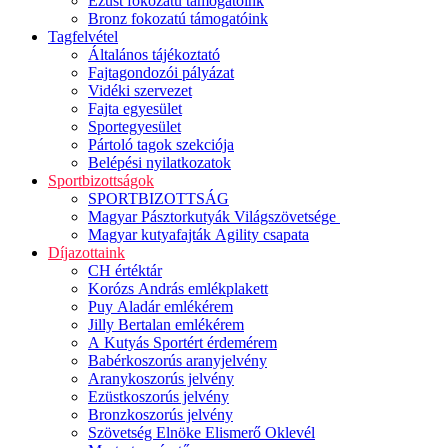
Ezüst fokozatú támogatóink
Bronz fokozatú támogatóink
Tagfelvétel
Általános tájékoztató
Fajtagondozói pályázat
Vidéki szervezet
Fajta egyesület
Sportegyesület
Pártoló tagok szekciója
Belépési nyilatkozatok
Sportbizottságok
SPORTBIZOTTSÁG
Magyar Pásztorkutyák Világszövetsége
Magyar kutyafajták Agility csapata
Díjazottaink
CH értéktár
Korózs András emlékplakett
Puy Aladár emlékérem
Jilly Bertalan emlékérem
A Kutyás Sportért érdemérem
Babérkoszorús aranyjelvény
Aranykoszorús jelvény
Ezüstkoszorús jelvény
Bronzkoszorús jelvény
Szövetség Elnöke Elismerő Oklevél