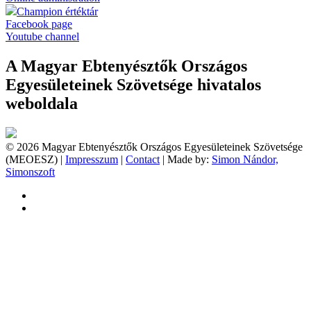
Champion értéktár
Facebook page
Youtube channel
A Magyar Ebtenyésztők Országos
Egyesületeinek Szövetsége hivatalos
weboldala
© 2026 Magyar Ebtenyésztők Országos Egyesületeinek Szövetsége
(MEOESZ) |
Impresszum
|
Contact
| Made by:
Simon Nándor,
Simonszoft