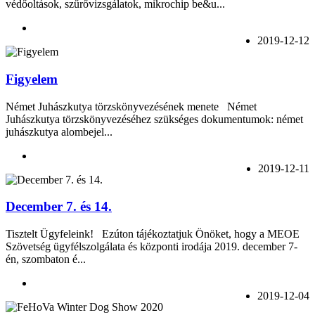
védőoltások, szűrővizsgálatok, mikrochip be&u...
2019-12-12
Figyelem
Német Juhászkutya törzskönyvezésének menete Német
Juhászkutya törzskönyvezéséhez szükséges dokumentumok: német
juhászkutya alombejel...
2019-12-11
December 7. és 14.
Tisztelt Ügyfeleink! Ezúton tájékoztatjuk Önöket, hogy a MEOE
Szövetség ügyfélszolgálata és központi irodája 2019. december 7-
én, szombaton é...
2019-12-04