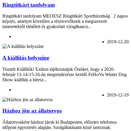
Ringtitkári tanfolyam
Ringtitkári tanfolyam MEOESZ Ringtitkári Sportbizottság 2 napos
képzés, amelyet követően a résztvevőknek a megszerzett
ismeretekről elméleti és gyakorlati vizsg&aacu...
2019-12-20
A kiállítás helyszíne
Tisztelt Kiállítók! Ezúton tájékoztatjuk Önöket, hogy a 2020.
február 13-14-15-16-án megrendezésre kerülő FeHoVa Winter Dog
Show kiállítás a híresz...
2019-12-19
Házhoz jön az állatorvos
Állatorvosként házhoz járok ki Budapesten, előzetes telefonos
időpont egyeztetés alapján. Szolgáltatásaim közé tartoznak: