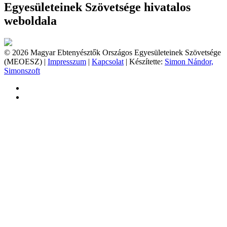
Egyesületeinek Szövetsége hivatalos
weboldala
© 2026 Magyar Ebtenyésztők Országos Egyesületeinek Szövetsége
(MEOESZ) |
Impresszum
|
Kapcsolat
| Készítette:
Simon Nándor,
Simonszoft