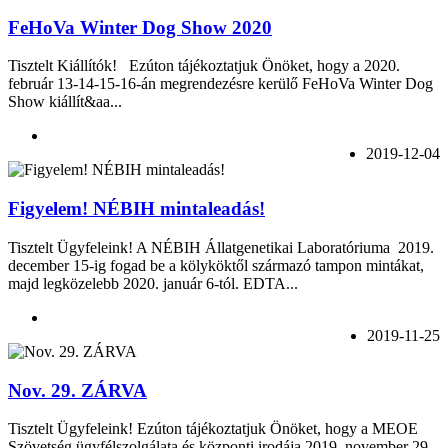
FeHoVa Winter Dog Show 2020
Tisztelt Kiállítók! Ezúton tájékoztatjuk Önöket, hogy a 2020.
február 13-14-15-16-án megrendezésre kerülő FeHoVa Winter Dog
Show kiállít&aa...
2019-12-04
Figyelem! NÉBIH mintaleadás!
Tisztelt Ügyfeleink! A NÉBIH Állatgenetikai Laboratóriuma 2019.
december 15-ig fogad be a kölyköktől származó tampon mintákat,
majd legközelebb 2020. január 6-tól. EDTA...
2019-11-25
Nov. 29. ZÁRVA
Tisztelt Ügyfeleink! Ezúton tájékoztatjuk Önöket, hogy a MEOE
Szövetség ügyfélszolgálata és központi irodája 2019. november 29-