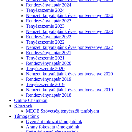
Rendezvénynaptár 2024
Tenyészszemle 2024
Nemzeti kutyafajtáink éves pontversenye 2024
Rendezvénynaptár 2023
Tenyészszemle 2023
Nemzeti kutyafajtáink éves pontversenye 2023
Rendezvénynaptár 2022
Tenyészszemle 2022
Nemzeti kutyafajtáink éves pontversenye 2022
Rendezvénynaptár 2021
Tenyészszemle 2021
Rendezvénynaptár 2020
Tenyészszemle 2020
Nemzeti kutyafajtáink éves pontversenye 2020
Rendezvénynaptár 2019
Tenyészszemle 2019
Nemzeti kutyafajtáink éves pontversenye 2019
Rendezvénynaptár 2018
Online Champion
Képzések
MEOE Szövetség tenyésztői tanfolyam
Támogatóink
Gyémánt fokozat támogatóink
Arany fokozatú támogatóink