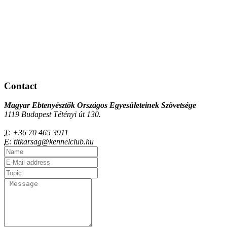
Contact
Magyar Ebtenyésztők Országos Egyesületeinek Szövetsége
1119 Budapest Tétényi út 130.
T:
+36 70 465 3911
E:
titkarsag@kennelclub.hu