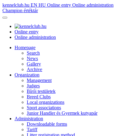
kennelclub.hu
EN
HU
Online entry
Online administration
Champion értéktár
Online entry
Online administration
Homepage
Search
News
Gallery
Archive
Organization
Management
Judges
Bírói testületek
Breed Clubs
Local organizations
Sport associations
Junior Handler és Gyermek kutyapár
Administration
Downloadable forms
Tariff
Litter registration method