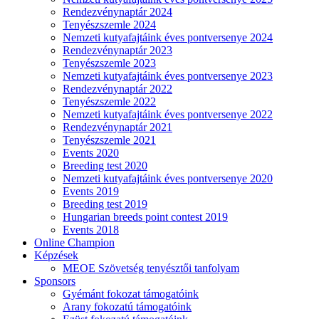
Rendezvénynaptár 2024
Tenyészszemle 2024
Nemzeti kutyafajtáink éves pontversenye 2024
Rendezvénynaptár 2023
Tenyészszemle 2023
Nemzeti kutyafajtáink éves pontversenye 2023
Rendezvénynaptár 2022
Tenyészszemle 2022
Nemzeti kutyafajtáink éves pontversenye 2022
Rendezvénynaptár 2021
Tenyészszemle 2021
Events 2020
Breeding test 2020
Nemzeti kutyafajtáink éves pontversenye 2020
Events 2019
Breeding test 2019
Hungarian breeds point contest 2019
Events 2018
Online Champion
Képzések
MEOE Szövetség tenyésztői tanfolyam
Sponsors
Gyémánt fokozat támogatóink
Arany fokozatú támogatóink