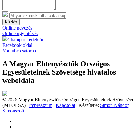
Küldés
Online nevezés
Online ügyintézés
Champion értéktár
Facebook oldal
Youtube csatorna
A Magyar Ebtenyésztők Országos
Egyesületeinek Szövetsége hivatalos
weboldala
© 2026 Magyar Ebtenyésztők Országos Egyesületeinek Szövetsége
(MEOESZ) |
Impresszum
|
Kapcsolat
| Készítette:
Simon Nándor,
Simonszoft