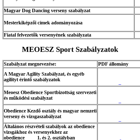
Magyar Dog Dancing verseny szabályzat
Mesterkiképzői címek adományozása
Fiatal felvezetők versenyének szabályzata
MEOESZ Sport Szabályzatok
Szabályzat megnevezése:
PDF állomány
A Magyar Agility Szabályzat, és egyéb
agilityt érintő szabályzatok
Meoesz Obedience Sportbizottság szervezeti
és működési szabályzat
Obedience Kezdő osztály és magyar nemzeti
verseny és vizsgaszabályzat
Általános részvételi szabályok az obedience
vizsgákhoz és versenyekhez az
obedience 1. és 2. osztályban