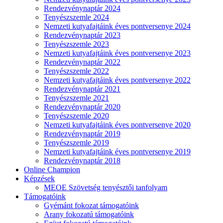
Rendezvénynaptár 2024
Tenyészszemle 2024
Nemzeti kutyafajtáink éves pontversenye 2024
Rendezvénynaptár 2023
Tenyészszemle 2023
Nemzeti kutyafajtáink éves pontversenye 2023
Rendezvénynaptár 2022
Tenyészszemle 2022
Nemzeti kutyafajtáink éves pontversenye 2022
Rendezvénynaptár 2021
Tenyészszemle 2021
Rendezvénynaptár 2020
Tenyészszemle 2020
Nemzeti kutyafajtáink éves pontversenye 2020
Rendezvénynaptár 2019
Tenyészszemle 2019
Nemzeti kutyafajtáink éves pontversenye 2019
Rendezvénynaptár 2018
Online Champion
Képzések
MEOE Szövetség tenyésztői tanfolyam
Támogatóink
Gyémánt fokozat támogatóink
Arany fokozatú támogatóink