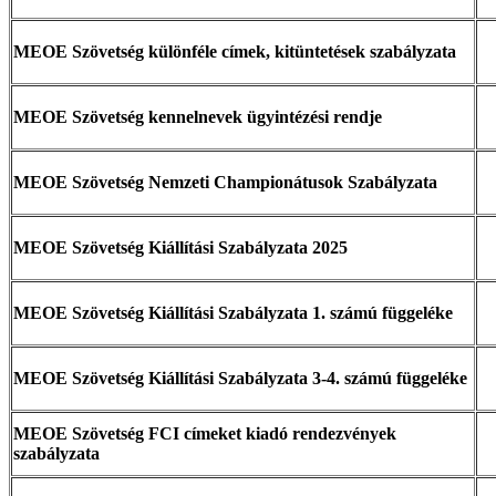
MEOE Szövetség különféle címek, kitüntetések szabályzata
MEOE Szövetség kennelnevek ügyintézési rendje
MEOE Szövetség Nemzeti Championátusok Szabályzata
MEOE Szövetség Kiállítási Szabályzata 2025
MEOE Szövetség Kiállítási Szabályzata 1. számú függeléke
MEOE Szövetség Kiállítási Szabályzata 3-4. számú függeléke
MEOE Szövetség FCI címeket kiadó rendezvények
szabályzata