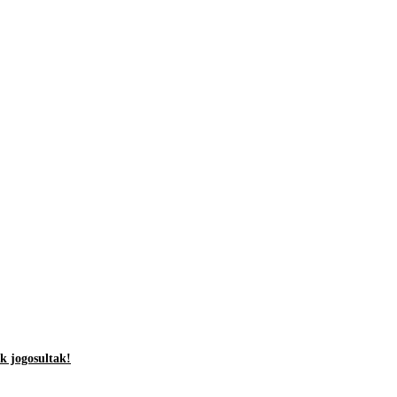
k jogosultak!