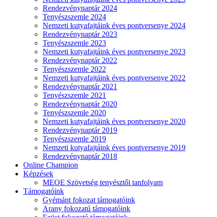
Rendezvénynaptár 2024
Tenyészszemle 2024
Nemzeti kutyafajtáink éves pontversenye 2024
Rendezvénynaptár 2023
Tenyészszemle 2023
Nemzeti kutyafajtáink éves pontversenye 2023
Rendezvénynaptár 2022
Tenyészszemle 2022
Nemzeti kutyafajtáink éves pontversenye 2022
Rendezvénynaptár 2021
Tenyészszemle 2021
Rendezvénynaptár 2020
Tenyészszemle 2020
Nemzeti kutyafajtáink éves pontversenye 2020
Rendezvénynaptár 2019
Tenyészszemle 2019
Nemzeti kutyafajtáink éves pontversenye 2019
Rendezvénynaptár 2018
Online Champion
Képzések
MEOE Szövetség tenyésztői tanfolyam
Támogatóink
Gyémánt fokozat támogatóink
Arany fokozatú támogatóink