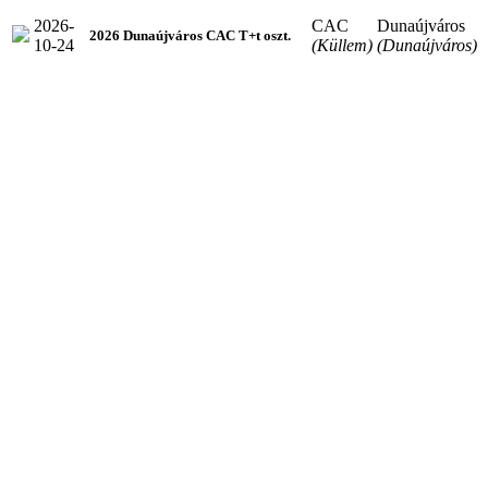
2026-
CAC
Dunaújváros
2026 Dunaújváros CAC T+t oszt.
10-24
(Küllem)
(Dunaújváros)