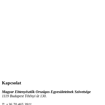
Kapcsolat
Magyar Ebtenyésztők Országos Egyesületeinek Szövetsége
1119 Budapest Tétényi út 130.
T:
+36 70 465 3911