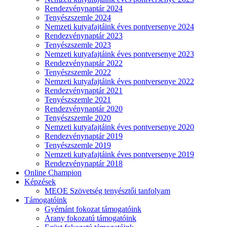
Rendezvénynaptár 2024
Tenyészszemle 2024
Nemzeti kutyafajtáink éves pontversenye 2024
Rendezvénynaptár 2023
Tenyészszemle 2023
Nemzeti kutyafajtáink éves pontversenye 2023
Rendezvénynaptár 2022
Tenyészszemle 2022
Nemzeti kutyafajtáink éves pontversenye 2022
Rendezvénynaptár 2021
Tenyészszemle 2021
Rendezvénynaptár 2020
Tenyészszemle 2020
Nemzeti kutyafajtáink éves pontversenye 2020
Rendezvénynaptár 2019
Tenyészszemle 2019
Nemzeti kutyafajtáink éves pontversenye 2019
Rendezvénynaptár 2018
Online Champion
Képzések
MEOE Szövetség tenyésztői tanfolyam
Támogatóink
Gyémánt fokozat támogatóink
Arany fokozatú támogatóink