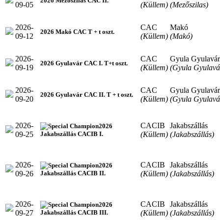
2026 Mezőszilas CAC II.
09-05
(Küllem)
(Mezőszilas)
2026-
CAC
Makó
2026 Makó CAC T + t oszt.
09-12
(Küllem)
(Makó)
2026-
CAC
Gyula Gyulavár
2026 Gyulavár CAC I. T+t oszt.
09-19
(Küllem)
(Gyula Gyulavá
2026-
CAC
Gyula Gyulavár
2026 Gyulavár CAC II. T + t oszt.
09-20
(Küllem)
(Gyula Gyulavá
2026-
CACIB
Jakabszállás
2026
09-25
(Küllem)
(Jakabszállás)
Jakabszállás CACIB I.
2026-
CACIB
Jakabszállás
2026
09-26
(Küllem)
(Jakabszállás)
Jakabszállás CACIB II.
2026-
CACIB
Jakabszállás
2026
09-27
(Küllem)
(Jakabszállás)
Jakabszállás CACIB III.