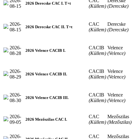
2026-
CAC
Derecske
2026 Derecske CAC I. T+t
08-15
(Küllem)
(Derecske)
2026-
CAC
Derecske
2026 Derecske CAC II. T+t
08-15
(Küllem)
(Derecske)
2026-
CACIB
Velence
2026 Velence CACIB I.
08-28
(Küllem)
(Velence)
2026-
CACIB
Velence
2026 Velence CACIB II.
08-29
(Küllem)
(Velence)
2026-
CACIB
Velence
2026 Velence CACIB III.
08-30
(Küllem)
(Velence)
2026-
CAC
Mezőszilas
2026 Mezőszilas CAC I.
09-05
(Küllem)
(Mezőszilas)
2026-
CAC
Mezőszilas