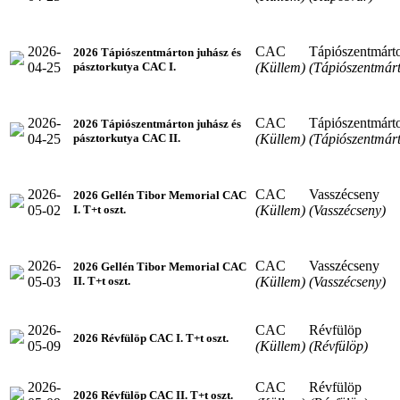
2026-
CAC
Tápiószentmárt
2026 Tápiószentmárton juhász és
04-25
(Küllem)
(Tápiószentmár
pásztorkutya CAC I.
2026-
CAC
Tápiószentmárt
2026 Tápiószentmárton juhász és
04-25
(Küllem)
(Tápiószentmár
pásztorkutya CAC II.
2026-
CAC
Vasszécseny
2026 Gellén Tibor Memorial CAC
05-02
(Küllem)
(Vasszécseny)
I. T+t oszt.
2026-
CAC
Vasszécseny
2026 Gellén Tibor Memorial CAC
05-03
(Küllem)
(Vasszécseny)
II. T+t oszt.
2026-
CAC
Révfülöp
2026 Révfülöp CAC I. T+t oszt.
05-09
(Küllem)
(Révfülöp)
2026-
CAC
Révfülöp
2026 Révfülöp CAC II. T+t oszt.