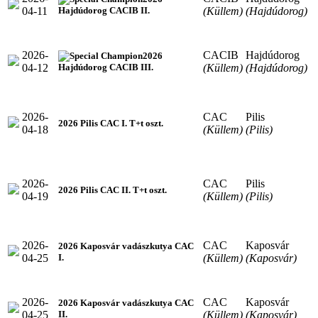
04-11
(Küllem)
(Hajdúdorog)
Hajdúdorog CACIB II.
2026-
CACIB
Hajdúdorog
2026
04-12
(Küllem)
(Hajdúdorog)
Hajdúdorog CACIB III.
2026-
CAC
Pilis
2026 Pilis CAC I. T+t oszt.
04-18
(Küllem)
(Pilis)
2026-
CAC
Pilis
2026 Pilis CAC II. T+t oszt.
04-19
(Küllem)
(Pilis)
2026-
CAC
Kaposvár
2026 Kaposvár vadászkutya CAC
04-25
(Küllem)
(Kaposvár)
I.
2026-
CAC
Kaposvár
2026 Kaposvár vadászkutya CAC
04-25
(Küllem)
(Kaposvár)
II.