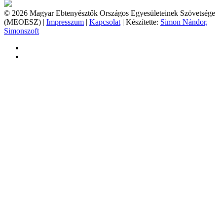
© 2026 Magyar Ebtenyésztők Országos Egyesületeinek Szövetsége
(MEOESZ) |
Impresszum
|
Kapcsolat
| Készítette:
Simon Nándor,
Simonszoft