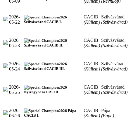
05-09
(Küllem)
(Révfülöp)
2026-
CACIB
Szilvásvárad
2026
05-22
(Küllem)
(Szilvásvárad)
Szilvásvárad CACIB I.
2026-
CACIB
Szilvásvárad
2026
05-23
(Küllem)
(Szilvásvárad)
Szilvásvárad CACIB II.
2026-
CACIB
Szilvásvárad
2026
05-24
(Küllem)
(Szilvásvárad)
Szilvásvárad CACIB III.
2026-
CACIB
Szilvásvárad
2026
05-25
(Küllem)
(Szilvásvárad)
Nyíregyháza CACIB
2026-
CACIB
Pápa
2026 Pápa
06-26
(Küllem)
(Pápa)
CACIB I.