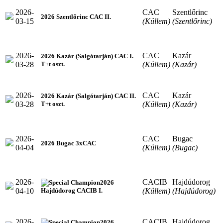
2026-
CAC
Szentlőrinc
2026 Szentlőrinc CAC II.
03-15
(Küllem)
(Szentlőrinc)
2026-
CAC
Kazár
2026 Kazár (Salgótarján) CAC I.
03-28
(Küllem)
(Kazár)
T+t oszt.
2026-
CAC
Kazár
2026 Kazár (Salgótarján) CAC II.
03-28
(Küllem)
(Kazár)
T+t oszt.
2026-
CAC
Bugac
2026 Bugac 3xCAC
04-04
(Küllem)
(Bugac)
2026-
CACIB
Hajdúdorog
2026
04-10
(Küllem)
(Hajdúdorog)
Hajdúdorog CACIB I.
2026-
CACIB
Hajdúdorog
2026