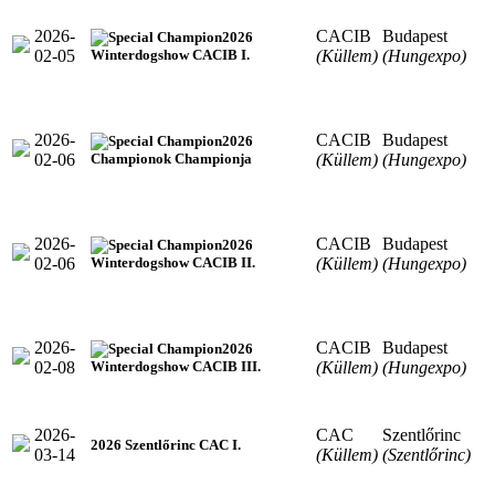
2026-
CACIB
Budapest
2026
02-05
(Küllem)
(Hungexpo)
Winterdogshow CACIB I.
2026-
CACIB
Budapest
2026
02-06
(Küllem)
(Hungexpo)
Championok Championja
2026-
CACIB
Budapest
2026
02-06
(Küllem)
(Hungexpo)
Winterdogshow CACIB II.
2026-
CACIB
Budapest
2026
02-08
(Küllem)
(Hungexpo)
Winterdogshow CACIB III.
2026-
CAC
Szentlőrinc
2026 Szentlőrinc CAC I.
03-14
(Küllem)
(Szentlőrinc)