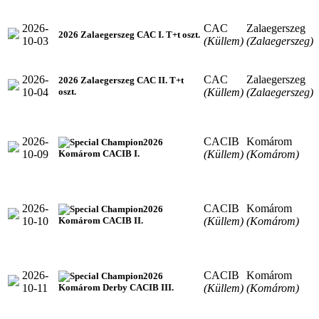
2026-
CAC
Zalaegerszeg
2026 Zalaegerszeg CAC I. T+t oszt.
10-03
(Küllem)
(Zalaegerszeg)
2026-
CAC
Zalaegerszeg
2026 Zalaegerszeg CAC II. T+t
10-04
(Küllem)
(Zalaegerszeg)
oszt.
2026-
CACIB
Komárom
2026
10-09
(Küllem)
(Komárom)
Komárom CACIB I.
2026-
CACIB
Komárom
2026
10-10
(Küllem)
(Komárom)
Komárom CACIB II.
2026-
CACIB
Komárom
2026
10-11
(Küllem)
(Komárom)
Komárom Derby CACIB III.