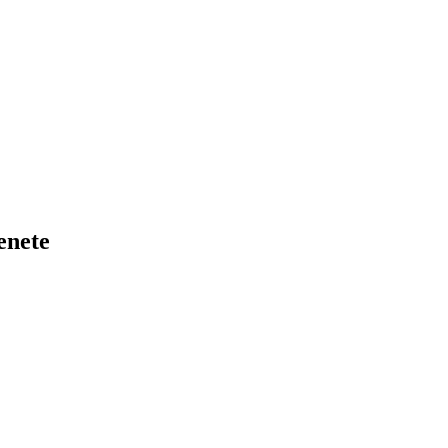
enete