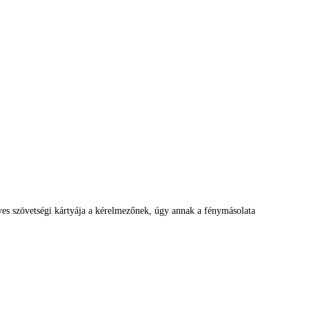
es szövetségi kártyája a kérelmezőnek, úgy annak a fénymásolata