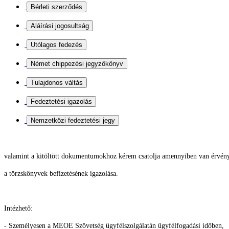
valamint a kitöltött dokumentumokhoz kérem csatolja
amennyiben van érvény
a törzskönyvek befizetésének igazolása.
Intézhető:
- Személyesen a MEOE Szövetség ügyfélszolgálatán ügyfélfogadási időben,