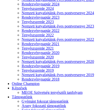
Rendezvénynaptár 2024
Tenyészszemle 2024
Nemzeti kutyafajtáink éves pontversenye 2024
Rendezvénynaptár 2023
Tenyészszemle 2023
Nemzeti kutyafajtáink éves pontversenye 2023
Rendezvénynaptár 2022
Tenyészszemle 2022
Nemzeti kutyafajtáink éves pontversenye 2022
Rendezvénynaptár 2021
Tenyészszemle 2021
Rendezvénynaptár 2020
Tenyészszemle 2020
Nemzeti kutyafajtáink éves pontversenye 2020
Rendezvénynaptár 2019
Tenyészszemle 2019
Nemzeti kutyafajtáink éves pontversenye 2019
Rendezvénynaptár 2018
Online Champion
Képzések
MEOE Szövetség tenyésztői tanfolyam
Támogatóink
Gyémánt fokozat támogatóink
Arany fokozatú támogatóink