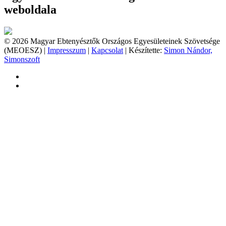
weboldala
© 2026 Magyar Ebtenyésztők Országos Egyesületeinek Szövetsége
(MEOESZ) |
Impresszum
|
Kapcsolat
| Készítette:
Simon Nándor,
Simonszoft