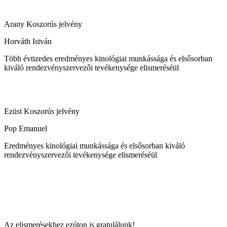
Arany Koszorús jelvény
Horváth István
Több évtizedes eredményes kinológiai munkássága és elsősorban
kiváló rendezvényszervezői tevékenysége elismeréséül
Ezüst Koszorús jelvény
Pop Emanuel
Eredményes kinológiai munkássága és elsősorban kiváló
rendezvényszervezői tevékenysége elismeréséül
Az elismerésekhez ezúton is gratulálunk!