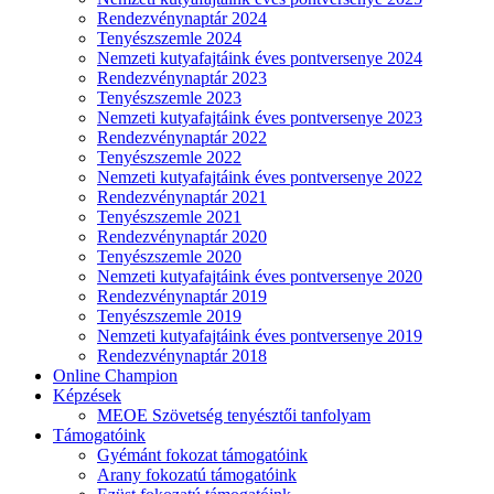
Rendezvénynaptár 2024
Tenyészszemle 2024
Nemzeti kutyafajtáink éves pontversenye 2024
Rendezvénynaptár 2023
Tenyészszemle 2023
Nemzeti kutyafajtáink éves pontversenye 2023
Rendezvénynaptár 2022
Tenyészszemle 2022
Nemzeti kutyafajtáink éves pontversenye 2022
Rendezvénynaptár 2021
Tenyészszemle 2021
Rendezvénynaptár 2020
Tenyészszemle 2020
Nemzeti kutyafajtáink éves pontversenye 2020
Rendezvénynaptár 2019
Tenyészszemle 2019
Nemzeti kutyafajtáink éves pontversenye 2019
Rendezvénynaptár 2018
Online Champion
Képzések
MEOE Szövetség tenyésztői tanfolyam
Támogatóink
Gyémánt fokozat támogatóink
Arany fokozatú támogatóink