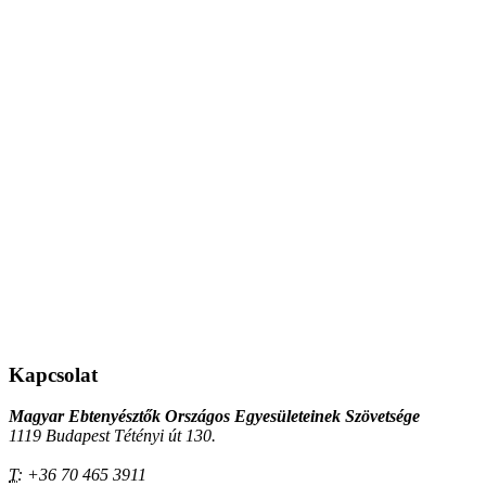
Kapcsolat
Magyar Ebtenyésztők Országos Egyesületeinek Szövetsége
1119 Budapest Tétényi út 130.
T:
+36 70 465 3911