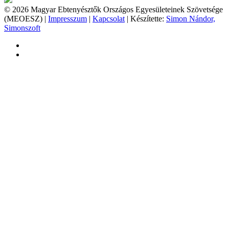
© 2026 Magyar Ebtenyésztők Országos Egyesületeinek Szövetsége
(MEOESZ) |
Impresszum
|
Kapcsolat
| Készítette:
Simon Nándor,
Simonszoft