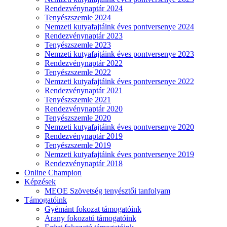
Rendezvénynaptár 2024
Tenyészszemle 2024
Nemzeti kutyafajtáink éves pontversenye 2024
Rendezvénynaptár 2023
Tenyészszemle 2023
Nemzeti kutyafajtáink éves pontversenye 2023
Rendezvénynaptár 2022
Tenyészszemle 2022
Nemzeti kutyafajtáink éves pontversenye 2022
Rendezvénynaptár 2021
Tenyészszemle 2021
Rendezvénynaptár 2020
Tenyészszemle 2020
Nemzeti kutyafajtáink éves pontversenye 2020
Rendezvénynaptár 2019
Tenyészszemle 2019
Nemzeti kutyafajtáink éves pontversenye 2019
Rendezvénynaptár 2018
Online Champion
Képzések
MEOE Szövetség tenyésztői tanfolyam
Támogatóink
Gyémánt fokozat támogatóink
Arany fokozatú támogatóink