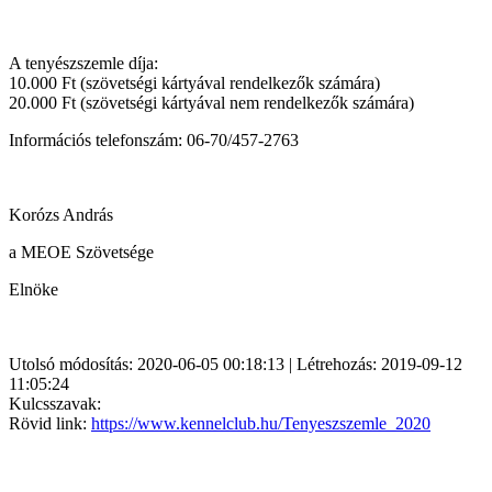
A tenyészszemle díja:
10.000 Ft (szövetségi kártyával rendelkezők számára)
20.000 Ft (szövetségi kártyával nem rendelkezők számára)
Információs telefonszám: 06-70/457-2763
Korózs András
a MEOE Szövetsége
Elnöke
Utolsó módosítás: 2020-06-05 00:18:13 | Létrehozás: 2019-09-12
11:05:24
Kulcsszavak:
Rövid link:
https://www.kennelclub.hu/Tenyeszszemle_2020