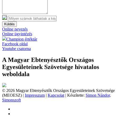
Küldés
Online nevezés
Online ügyintézés
Champion értéktár
Facebook oldal
Youtube csatorna
A Magyar Ebtenyésztők Országos
Egyesületeinek Szövetsége hivatalos
weboldala
© 2026 Magyar Ebtenyésztők Országos Egyesületeinek Szövetsége
(MEOESZ) |
Impresszum
|
Kapcsolat
| Készítette:
Simon Nándor,
Simonszoft