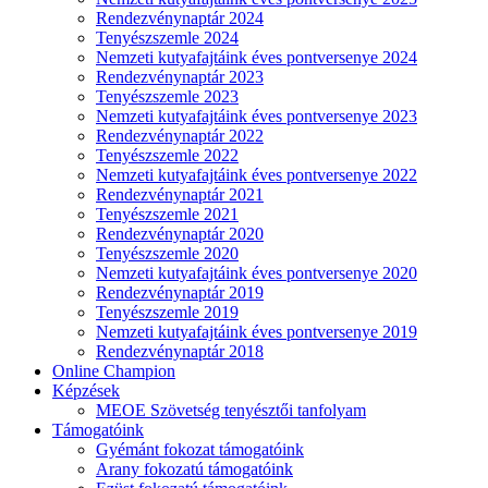
Rendezvénynaptár 2024
Tenyészszemle 2024
Nemzeti kutyafajtáink éves pontversenye 2024
Rendezvénynaptár 2023
Tenyészszemle 2023
Nemzeti kutyafajtáink éves pontversenye 2023
Rendezvénynaptár 2022
Tenyészszemle 2022
Nemzeti kutyafajtáink éves pontversenye 2022
Rendezvénynaptár 2021
Tenyészszemle 2021
Rendezvénynaptár 2020
Tenyészszemle 2020
Nemzeti kutyafajtáink éves pontversenye 2020
Rendezvénynaptár 2019
Tenyészszemle 2019
Nemzeti kutyafajtáink éves pontversenye 2019
Rendezvénynaptár 2018
Online Champion
Képzések
MEOE Szövetség tenyésztői tanfolyam
Támogatóink
Gyémánt fokozat támogatóink
Arany fokozatú támogatóink