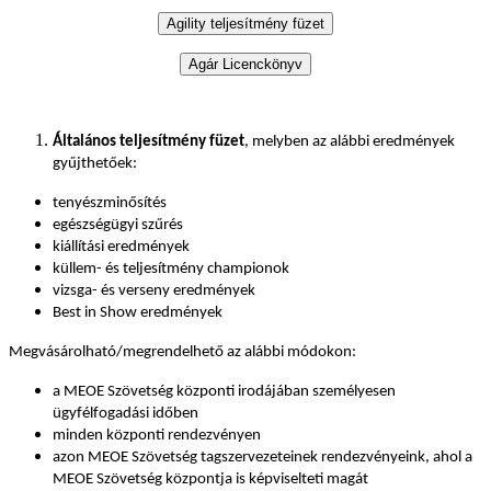
Általános teljesítmény füzet
, melyben az alábbi eredmények
gyűjthetőek:
tenyészminősítés
egészségügyi szűrés
kiállítási eredmények
küllem- és teljesítmény championok
vizsga- és verseny eredmények
Best in Show eredmények
Megvásárolható/megrendelhető az alábbi módokon:
a MEOE Szövetség központi irodájában személyesen
ügyfélfogadási időben
minden központi rendezvényen
azon MEOE Szövetség tagszervezeteinek rendezvényeink, ahol a
MEOE Szövetség központja is képviselteti magát