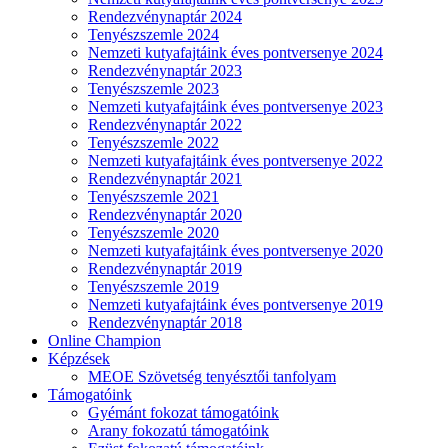
Rendezvénynaptár 2024
Tenyészszemle 2024
Nemzeti kutyafajtáink éves pontversenye 2024
Rendezvénynaptár 2023
Tenyészszemle 2023
Nemzeti kutyafajtáink éves pontversenye 2023
Rendezvénynaptár 2022
Tenyészszemle 2022
Nemzeti kutyafajtáink éves pontversenye 2022
Rendezvénynaptár 2021
Tenyészszemle 2021
Rendezvénynaptár 2020
Tenyészszemle 2020
Nemzeti kutyafajtáink éves pontversenye 2020
Rendezvénynaptár 2019
Tenyészszemle 2019
Nemzeti kutyafajtáink éves pontversenye 2019
Rendezvénynaptár 2018
Online Champion
Képzések
MEOE Szövetség tenyésztői tanfolyam
Támogatóink
Gyémánt fokozat támogatóink
Arany fokozatú támogatóink