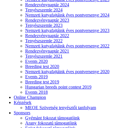
Rendezvénynaptár 2024
Tenyészszemle 2024
Nemzeti kutyafajtáink éves pontversenye 2024
Rendezvénynaptár 2023
Tenyészszemle 2023
Nemzeti kutyafajtáink éves pontversenye 2023
Rendezvénynaptár 2022
Tenyészszemle 2022
Nemzeti kutyafajtáink éves pontversenye 2022
Rendezvénynaptár 2021
Tenyészszemle 2021
Events 2020
Breeding test 2020
Nemzeti kutyafajtáink éves pontversenye 2020
Events 2019
Breeding test 2019
Hungarian breeds point contest 2019
Events 2018
Online Champion
Képzések
MEOE Szövetség tenyésztői tanfolyam
Sponsors
Gyémánt fokozat támogatóink
Arany fokozatú támogatóink