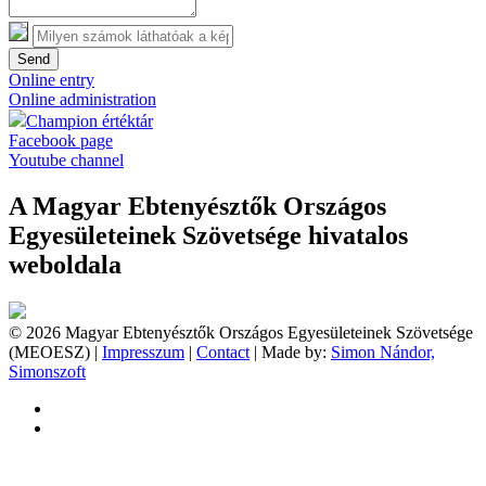
Send
Online entry
Online administration
Champion értéktár
Facebook page
Youtube channel
A Magyar Ebtenyésztők Országos
Egyesületeinek Szövetsége hivatalos
weboldala
© 2026 Magyar Ebtenyésztők Országos Egyesületeinek Szövetsége
(MEOESZ) |
Impresszum
|
Contact
| Made by:
Simon Nándor,
Simonszoft