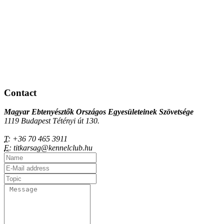
Contact
Magyar Ebtenyésztők Országos Egyesületeinek Szövetsége
1119 Budapest Tétényi út 130.
T:
+36 70 465 3911
E:
titkarsag@kennelclub.hu