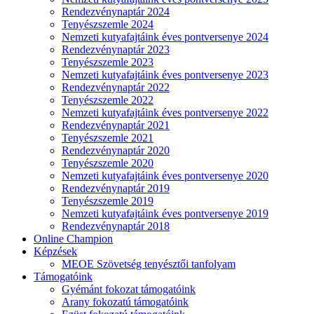
Rendezvénynaptár 2024
Tenyészszemle 2024
Nemzeti kutyafajtáink éves pontversenye 2024
Rendezvénynaptár 2023
Tenyészszemle 2023
Nemzeti kutyafajtáink éves pontversenye 2023
Rendezvénynaptár 2022
Tenyészszemle 2022
Nemzeti kutyafajtáink éves pontversenye 2022
Rendezvénynaptár 2021
Tenyészszemle 2021
Rendezvénynaptár 2020
Tenyészszemle 2020
Nemzeti kutyafajtáink éves pontversenye 2020
Rendezvénynaptár 2019
Tenyészszemle 2019
Nemzeti kutyafajtáink éves pontversenye 2019
Rendezvénynaptár 2018
Online Champion
Képzések
MEOE Szövetség tenyésztői tanfolyam
Támogatóink
Gyémánt fokozat támogatóink
Arany fokozatú támogatóink