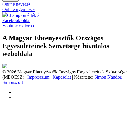
Online nevezés
Online ügyintézés
Champion értéktár
Facebook oldal
Youtube csatorna
A Magyar Ebtenyésztők Országos
Egyesületeinek Szövetsége hivatalos
weboldala
© 2026 Magyar Ebtenyésztők Országos Egyesületeinek Szövetsége
(MEOESZ) |
Impresszum
|
Kapcsolat
| Készítette:
Simon Nándor,
Simonszoft