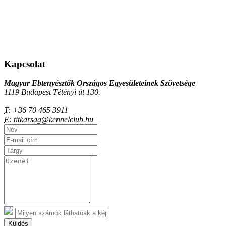
Kapcsolat
Magyar Ebtenyésztők Országos Egyesületeinek Szövetsége
1119 Budapest Tétényi út 130.
T:
+36 70 465 3911
E:
titkarsag@kennelclub.hu
Küldés