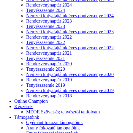
Rendezvénynaptár 2024
Tenyészszemle 2024
Nemzeti kutyafajtáink éves pontversenye 2024
Rendezvénynaptár 2023
Tenyészszemle 2023
Nemzeti kutyafajtáink éves pontversenye 2023
Rendezvénynaptár 2022
Tenyészszemle 2022
Nemzeti kutyafajtáink éves pontversenye 2022
Rendezvénynaptár 2021
Tenyészszemle 2021
Rendezvénynaptár 2020
Tenyészszemle 2020
Nemzeti kutyafajtáink éves pontversenye 2020
Rendezvénynaptár 2019
Tenyészszemle 2019
Nemzeti kutyafajtáink éves pontversenye 2019
Rendezvénynaptár 2018
Online Champion
Képzések
MEOE Szövetség tenyésztői tanfolyam
Támogatóink
Gyémánt fokozat támogatóink
Arany fokozatú támogatóink