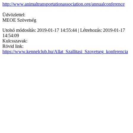
http://www.animaltransportationassociation.org/annualconference
Üdvözlettel:
MEOE Szövetség
Utolsó módosítás: 2019-01-17 14:55:44 | Létrehozás: 2019-01-17
14:54:09
Kulcsszavak:
Rövid link:
https://www.kennelclub.hu/Allat_Szallitasi_Szovetseg_konferencia